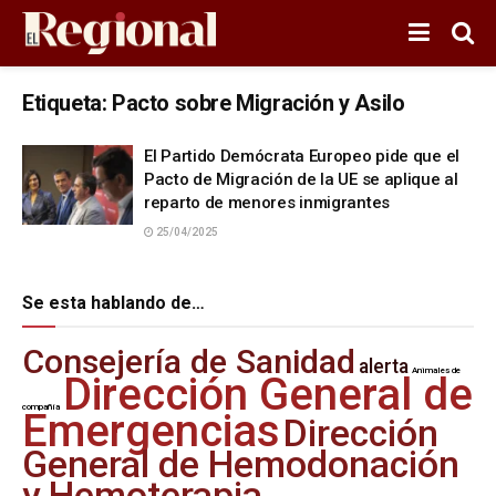
Etiqueta:
Pacto sobre Migración y Asilo
El Partido Demócrata Europeo pide que el
Pacto de Migración de la UE se aplique al
reparto de menores inmigrantes
25/04/2025
Se esta hablando de…
Consejería de Sanidad
alerta
Animales de
Dirección General de
compañía
Emergencias
Dirección
General de Hemodonación
y Hemoterapia