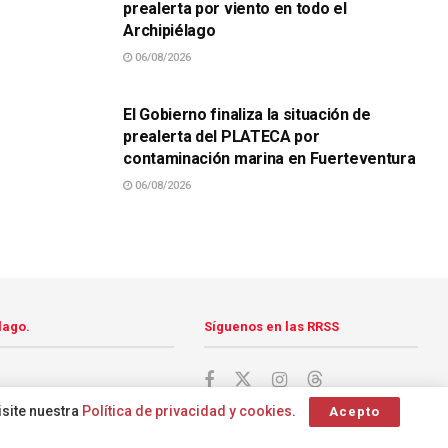
prealerta por viento en todo el
Archipiélago
06/08/2026
SUCESOS
El Gobierno finaliza la situación de
prealerta del PLATECA por
contaminación marina en Fuerteventura
06/08/2026
lago.
Síguenos en las RRSS
isite nuestra
Política de privacidad y cookies
.
Acepto