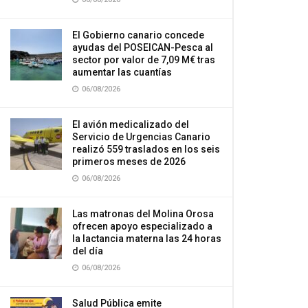
El Gobierno canario concede
ayudas del POSEICAN-Pesca al
sector por valor de 7,09 M€ tras
aumentar las cuantías
06/08/2026
El avión medicalizado del
Servicio de Urgencias Canario
realizó 559 traslados en los seis
primeros meses de 2026
06/08/2026
Las matronas del Molina Orosa
ofrecen apoyo especializado a
la lactancia materna las 24 horas
del día
06/08/2026
Salud Pública emite