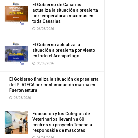
El Gobierno de Canarias
actualiza la situación a prealerta
por temperaturas máximas en
toda Canarias
06/08/2026
El Gobierno actualiza la
situación a prealerta por viento
en todo el Archipiélago
06/08/2026
El Gobierno finaliza la situación de prealerta
del PLATECA por contaminación marina en
Fuerteventura
06/08/2026
Educación y los Colegios de
Veterinarios llevarán a 60
centros su proyecto Tenencia
responsable de mascotas
06/08/2026