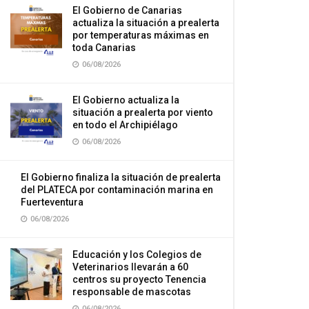
El Gobierno de Canarias
actualiza la situación a prealerta
por temperaturas máximas en
toda Canarias
06/08/2026
El Gobierno actualiza la
situación a prealerta por viento
en todo el Archipiélago
06/08/2026
El Gobierno finaliza la situación de prealerta
del PLATECA por contaminación marina en
Fuerteventura
06/08/2026
Educación y los Colegios de
Veterinarios llevarán a 60
centros su proyecto Tenencia
responsable de mascotas
06/08/2026