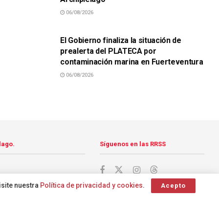
06/08/2026
SUCESOS
El Gobierno finaliza la situación de
prealerta del PLATECA por
contaminación marina en Fuerteventura
06/08/2026
lago.
Síguenos en las RRSS
isite nuestra
Política de privacidad y cookies
.
Acepto