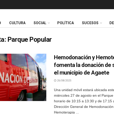
O
CULTURA
SOCIAL
POLÍTICA
SUCESOS
D
ta:
Parque Popular
Hemodonación y Hemote
fomenta la donación de 
el municipio de Agaete
26/08/2025
Una unidad móvil estará ubicada est
miércoles 27 de agosto en el Parque
horario de 10:15 a 13:30 y de 17:15
Dirección General de Hemodonación
Hemoterapia ...