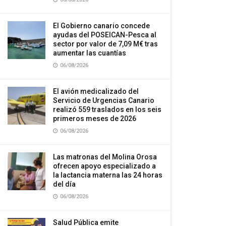
El Gobierno canario concede
ayudas del POSEICAN-Pesca al
sector por valor de 7,09 M€ tras
aumentar las cuantías
06/08/2026
El avión medicalizado del
Servicio de Urgencias Canario
realizó 559 traslados en los seis
primeros meses de 2026
06/08/2026
Las matronas del Molina Orosa
ofrecen apoyo especializado a
la lactancia materna las 24 horas
del día
06/08/2026
Salud Pública emite