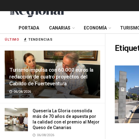
PORTADA
CANARIAS
ECONOMÍA
TURISM
ÚLTIMO
TENDENCIAS
Etique
Turismo impulsa con 60.000 euros la
redacción de cuatro proyectos del
Cabildo de Fuerteventura
06/08/2026
Quesería La Gloria consolida
más de 70 años de apuesta por
la calidad con el premio al Mejor
Queso de Canarias
06/08/2026