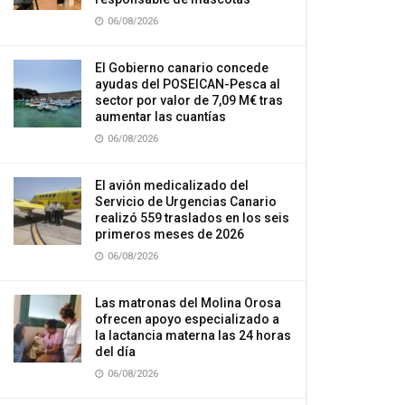
06/08/2026
El Gobierno canario concede
ayudas del POSEICAN-Pesca al
sector por valor de 7,09 M€ tras
aumentar las cuantías
06/08/2026
El avión medicalizado del
Servicio de Urgencias Canario
realizó 559 traslados en los seis
primeros meses de 2026
06/08/2026
Las matronas del Molina Orosa
ofrecen apoyo especializado a
la lactancia materna las 24 horas
del día
06/08/2026