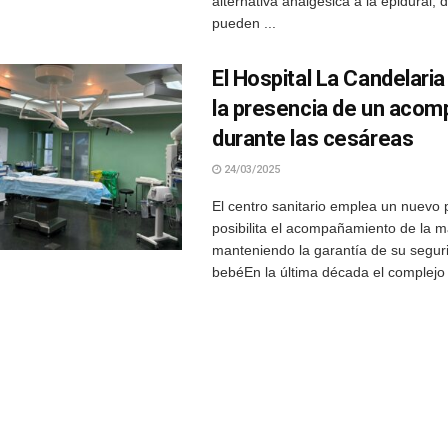
alternativa analgésica a la epidural, 
pueden ...
El Hospital La Candelari
la presencia de un aco
durante las cesáreas
24/03/2025
El centro sanitario emplea un nuevo 
posibilita el acompañamiento de la m
manteniendo la garantía de su seguri
bebéEn la última década el complejo h