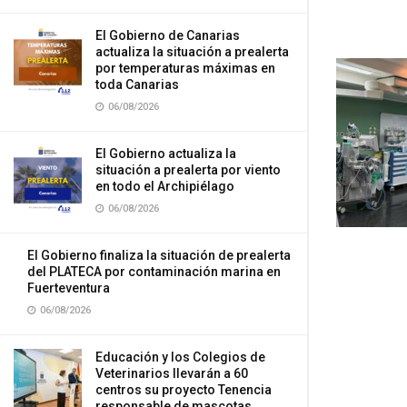
El Gobierno de Canarias
actualiza la situación a prealerta
por temperaturas máximas en
toda Canarias
06/08/2026
El Gobierno actualiza la
situación a prealerta por viento
en todo el Archipiélago
06/08/2026
El Gobierno finaliza la situación de prealerta
del PLATECA por contaminación marina en
Fuerteventura
06/08/2026
Educación y los Colegios de
Veterinarios llevarán a 60
centros su proyecto Tenencia
responsable de mascotas