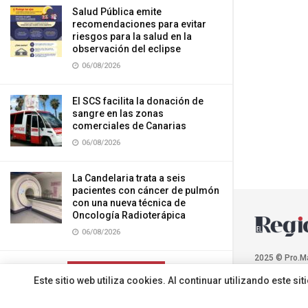
Salud Pública emite
recomendaciones para evitar
riesgos para la salud en la
observación del eclipse
06/08/2026
El SCS facilita la donación de
sangre en las zonas
comerciales de Canarias
06/08/2026
La Candelaria trata a seis
pacientes con cáncer de pulmón
con una nueva técnica de
Oncología Radioterápica
06/08/2026
2025 © Pro.M
CARGAR MÁS
Este sitio web utiliza cookies. Al continuar utilizando este 