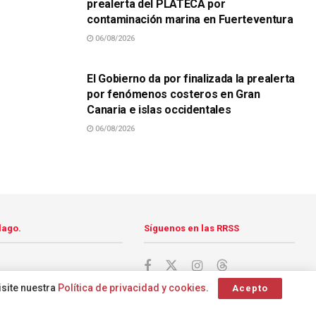
prealerta del PLATECA por
contaminación marina en Fuerteventura
06/08/2026
SUCESOS
El Gobierno da por finalizada la prealerta
por fenómenos costeros en Gran
Canaria e islas occidentales
06/08/2026
lago.
Síguenos en las RRSS
isite nuestra
Política de privacidad y cookies
.
Acepto