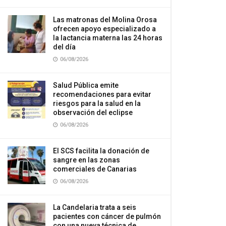
Las matronas del Molina Orosa
ofrecen apoyo especializado a
la lactancia materna las 24 horas
del día
06/08/2026
Salud Pública emite
recomendaciones para evitar
riesgos para la salud en la
observación del eclipse
06/08/2026
El SCS facilita la donación de
sangre en las zonas
comerciales de Canarias
06/08/2026
La Candelaria trata a seis
pacientes con cáncer de pulmón
con una nueva técnica de