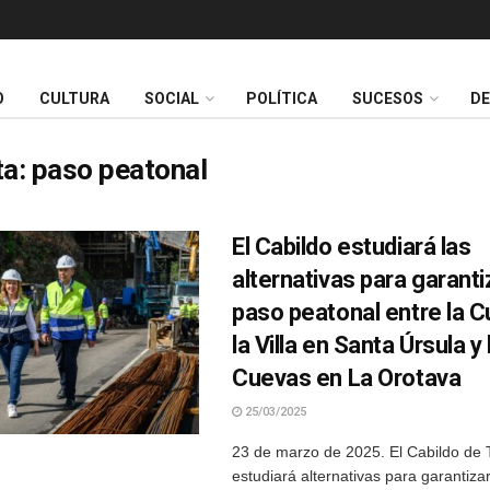
O
CULTURA
SOCIAL
POLÍTICA
SUCESOS
D
ta:
paso peatonal
El Cabildo estudiará las
alternativas para garanti
paso peatonal entre la 
la Villa en Santa Úrsula y 
Cuevas en La Orotava
25/03/2025
23 de marzo de 2025. El Cabildo de 
estudiará alternativas para garantiza