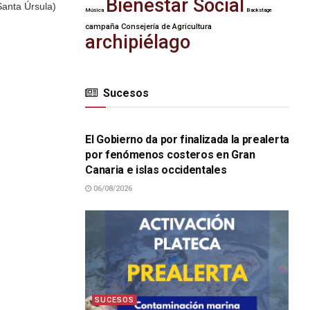
Bienestar Social
(Santa Úrsula)
Música
Backstage
campaña
Consejería de Agricultura
archipiélago
Sucesos
SUCESOS
El Gobierno da por finalizada la prealerta
por fenómenos costeros en Gran
Canaria e islas occidentales
06/08/2026
SUCESOS