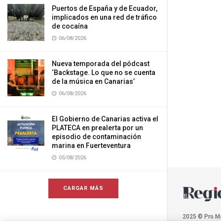
Puertos de España y de Ecuador,
implicados en una red de tráfico
de cocaína
06/08/2026
Nueva temporada del pódcast
‘Backstage. Lo que no se cuenta
de la música en Canarias’
06/08/2026
El Gobierno de Canarias activa el
PLATECA en prealerta por un
episodio de contaminación
marina en Fuerteventura
05/08/2026
CARGAR MÁS
2025 © Pro.M