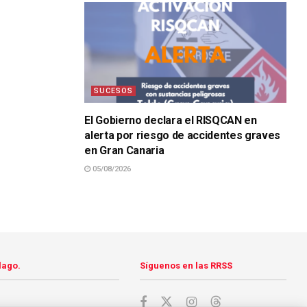
SUCESOS
El Gobierno declara el RISQCAN en
alerta por riesgo de accidentes graves
en Gran Canaria
05/08/2026
lago.
Síguenos en las RRSS