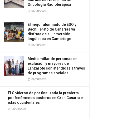
Oncología Radioterápica
06/08/2026
El mejor alumnado de ESO y
Bachillerato de Canarias ya
disfruta de su inmersión
lingüística en Cambridge
06/08/2026
Medio millar de personas en
exclusión y mayores de
Lanzarote son atendidas a través
de programas sociales
06/08/2026
El Gobierno da por finalizada la prealerta
por fenómenos costeros en Gran Canaria e
islas occidentales
06/08/2026