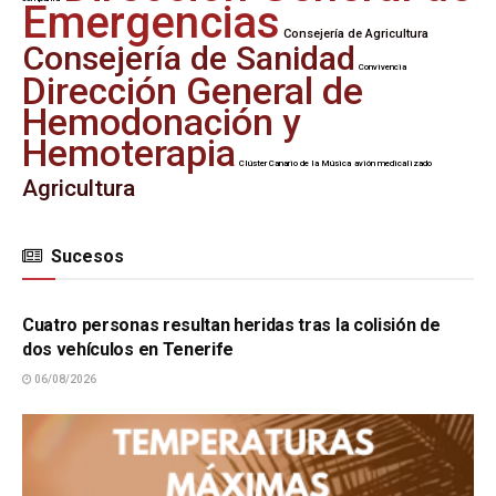
Emergencias
Consejería de Agricultura
Consejería de Sanidad
Convivencia
Dirección General de
Hemodonación y
Hemoterapia
Clúster Canario de la Música
avión medicalizado
Agricultura
Sucesos
SUCESOS
Cuatro personas resultan heridas tras la colisión de
dos vehículos en Tenerife
06/08/2026