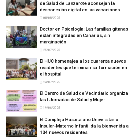
de Salud de Lanzarote aconsejan la
desconexión digital en las vacaciones
08/08/2025
Doctor en Psicología: Las familias gitanas
están integradas en Canarias, sin
marginación
25/07/2025
El HUC homenajea a los cuarenta nuevos
residentes que terminan su formación en
el hospital
24/07/2025
El Centro de Salud de Vecindario organiza
las I Jornadas de Salud y Mujer
19/06/2025
El Complejo Hospitalario Universitario
Insular-Materno Infantil da la bienvenida a
104 nuevos residentes