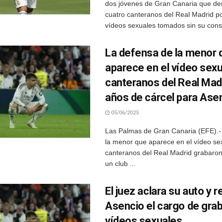
dos jóvenes de Gran Canaria que de
cuatro canteranos del Real Madrid po
vídeos sexuales tomados sin su conse
La defensa de la menor 
aparece en el vídeo sexu
canteranos del Real Madr
años de cárcel para Ase
05/06/2025
Las Palmas de Gran Canaria (EFE).-
la menor que aparece en el vídeo se
canteranos del Real Madrid grabaron
un club ...
El juez aclara su auto y re
Asencio el cargo de grab
vídeos sexuales