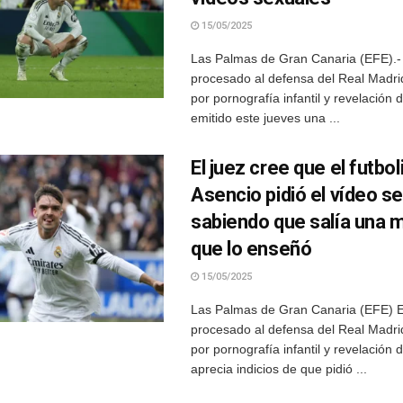
15/05/2025
Las Palmas de Gran Canaria (EFE).- 
procesado al defensa del Real Madri
por pornografía infantil y revelación 
emitido este jueves una ...
El juez cree que el futbol
Asencio pidió el vídeo s
sabiendo que salía una 
que lo enseñó
15/05/2025
Las Palmas de Gran Canaria (EFE) E
procesado al defensa del Real Madri
por pornografía infantil y revelación 
aprecia indicios de que pidió ...