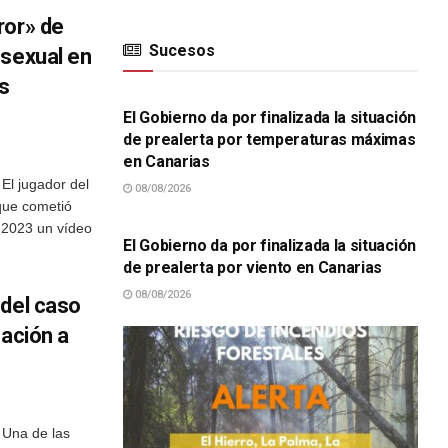
ror» de
Sucesos
 sexual en
SUCESOS
as
El Gobierno da por finalizada la situación
de prealerta por temperaturas máximas
en Canarias
El jugador del
08/08/2026
SUCESOS
que cometió
 2023 un vídeo
El Gobierno da por finalizada la situación
de prealerta por viento en Canarias
08/08/2026
 del caso
sación a
 Una de las