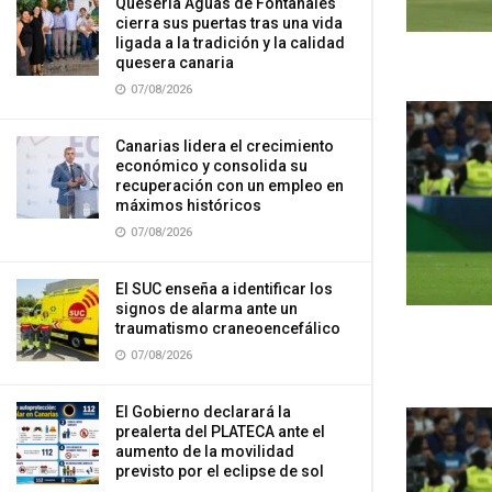
Quesería Aguas de Fontanales
cierra sus puertas tras una vida
ligada a la tradición y la calidad
quesera canaria
07/08/2026
Canarias lidera el crecimiento
económico y consolida su
recuperación con un empleo en
máximos históricos
07/08/2026
El SUC enseña a identificar los
signos de alarma ante un
traumatismo craneoencefálico
07/08/2026
El Gobierno declarará la
prealerta del PLATECA ante el
aumento de la movilidad
previsto por el eclipse de sol