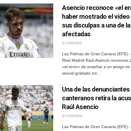
Asencio reconoce «el er
haber mostrado el vídeo
sus disculpas a una de l
afectadas
12/09/2025
Las Palmas de Gran Canaria (EFE).- 
Real Madrid Raúl Asencio reconoce 
«el error» de enseñar a un amigo en
sexual grabado sin ...
Una de las denunciantes
canteranos retira la acu
Raúl Asencio
12/09/2025
Las Palmas de Gran Canaria (EFE).-