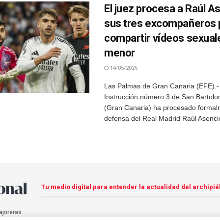
El juez procesa a Raúl A
sus tres excompañeros 
compartir vídeos sexual
menor
14/05/2025
Las Palmas de Gran Canaria (EFE).-
Instrucción número 3 de San Bartolo
(Gran Canaria) ha procesado formal
defensa del Real Madrid Raúl Asencio
Tu medio digital para entender la actualidad del archipié
ajoreras