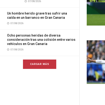
07/08/2026
Un hombre herido grave tras sufrir una
caída en un barranco en Gran Canaria
07/08/2026
Ocho personas heridas de diversa
consideración tras una colisión entre varios
vehículos en Gran Canaria
07/08/2026
CARGAR MÁS