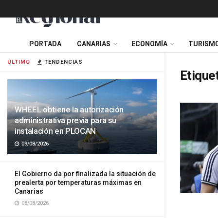
PORTADA
CANARIAS
ECONOMÍA
TURISM
ÚLTIMO
TENDENCIAS
Etique
WHEEL obtiene la autorización
administrativa previa para su
instalación en PLOCAN
09/08/2026
El Gobierno da por finalizada la situación de
prealerta por temperaturas máximas en
Canarias
08/08/2026