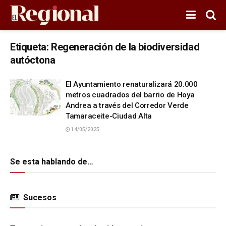
Etiqueta:
Regeneración de la biodiversidad
autóctona
El Ayuntamiento renaturalizará 20.000
metros cuadrados del barrio de Hoya
Andrea a través del Corredor Verde
Tamaraceite-Ciudad Alta
14/05/2025
Se esta hablando de…
Sucesos
SUCESOS