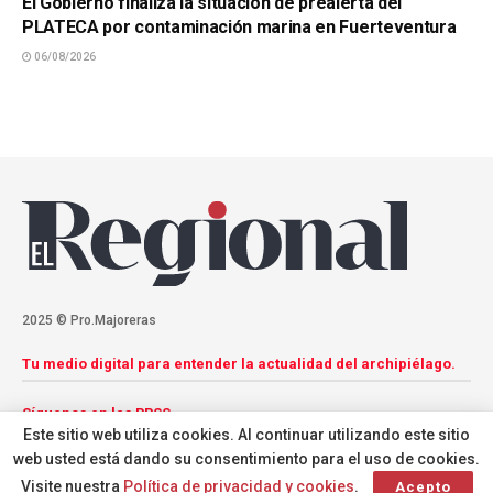
El Gobierno finaliza la situación de prealerta del
PLATECA por contaminación marina en Fuerteventura
06/08/2026
2025 © Pro.Majoreras
Tu medio digital para entender la actualidad del archipiélago.
Síguenos en las RRSS
Este sitio web utiliza cookies. Al continuar utilizando este sitio
web usted está dando su consentimiento para el uso de cookies.
Visite nuestra
Política de privacidad y cookies
.
Acepto