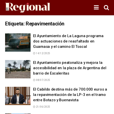
Etiqueta:
Repavimentación
El Ayuntamiento de La Laguna programa
dos actuaciones de reasfaltado en
Guamasa y el camino El Toscal
14/12/2025
El Ayuntamiento peatonaliza y mejora la
accesibilidad en la plaza de Argentina del
barrio de Escaleritas
08/07/2025
El Cabildo destina más de 700.000 euros a
la repavimentación de la LP-3 en el tramo
entre Botazo y Buenavista
21/06/2025