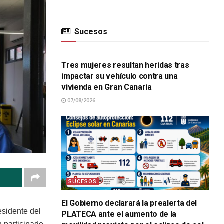
Sucesos
SUCESOS
Tres mujeres resultan heridas tras
impactar su vehículo contra una
vivienda en Gran Canaria
07/08/2026
SUCESOS
El Gobierno declarará la prealerta del
esidente del
PLATECA ante el aumento de la