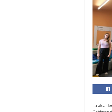
La alcalde