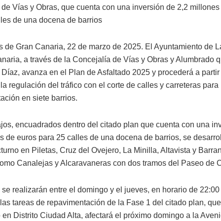
 de Vías y Obras, que cuenta con una inversión de 2,2 millones
lles de una docena de barrios
 de Gran Canaria, 22 de marzo de 2025. El Ayuntamiento de 
naria, a través de la Concejalía de Vías y Obras y Alumbrado qu
s Díaz, avanza en el Plan de Asfaltado 2025 y procederá a partir
a regulación del tráfico con el corte de calles y carreteras para 
ación en siete barrios.
ajos, encuadrados dentro del citado plan que cuenta con una in
es de euros para 25 calles de una docena de barrios, se desarro
turno en Piletas, Cruz del Ovejero, La Minilla, Altavista y Barra
 como Canalejas y Alcaravaneras con dos tramos del Paseo de C
 se realizarán entre el domingo y el jueves, en horario de 22:00
 las tareas de repavimentación de la Fase 1 del citado plan, que
 en Distrito Ciudad Alta, afectará el próximo domingo a la Aven