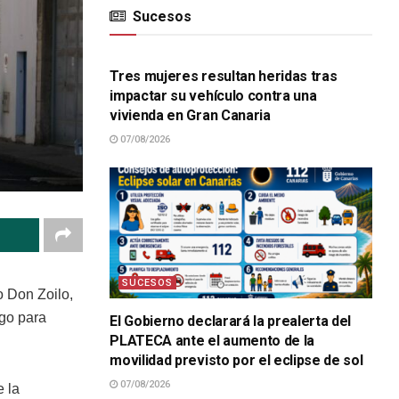
Sucesos
SUCESOS
Tres mujeres resultan heridas tras
impactar su vehículo contra una
vivienda en Gran Canaria
07/08/2026
SUCESOS
lo Don Zoilo,
ngo para
El Gobierno declarará la prealerta del
PLATECA ante el aumento de la
movilidad previsto por el eclipse de sol
07/08/2026
 la
SUCESOS