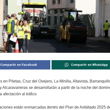
Compartir en Facebook
Compartir en WhatsApp
s en Piletas, Cruz del Ovejero, La Minilla, Altavista, Barranquil
y Alcaravaneras se desarrollarán a partir de la noche del domi
a afectación al tráfico
aciones están enmarcadas dentro del Plan de Asfaltado 2025 de