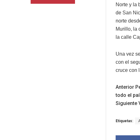
Norte y la
de San Nic
norte desd
Murillo, la
la calle C
Una vez se
con el seg
cruce con l
Anterior
Pe
todo el pa
Siguiente
V
Etiquetas: