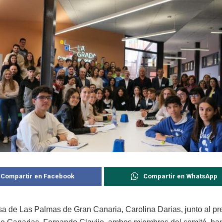
Compartir en Facebook
Compartir en WhatsApp
sa de Las Palmas de Gran Canaria, Carolina Darias, junto al pr