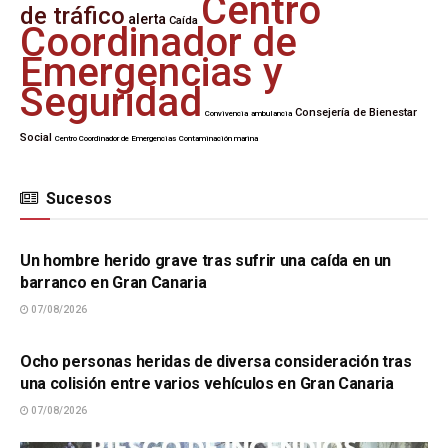
Centro
de tráfico
alerta
Caída
Coordinador de
Emergencias y
Seguridad
Consejería de Bienestar
Convivencia
ambulancia
Social
Centro Coordinador de Emergencias
Contaminación marina
Sucesos
SUCESOS
Un hombre herido grave tras sufrir una caída en un
barranco en Gran Canaria
07/08/2026
SUCESOS
Ocho personas heridas de diversa consideración tras
una colisión entre varios vehículos en Gran Canaria
07/08/2026