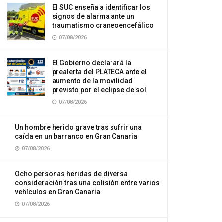
El SUC enseña a identificar los
signos de alarma ante un
traumatismo craneoencefálico
07/08/2026
El Gobierno declarará la
prealerta del PLATECA ante el
aumento de la movilidad
previsto por el eclipse de sol
07/08/2026
Un hombre herido grave tras sufrir una
caída en un barranco en Gran Canaria
07/08/2026
Ocho personas heridas de diversa
consideración tras una colisión entre varios
vehículos en Gran Canaria
07/08/2026