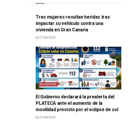
SUCESOS
Tres mujeres resultan heridas tras
impactar su vehículo contra una
vivienda en Gran Canaria
07/08/2026
SUCESOS
El Gobierno declarará la prealerta del
PLATECA ante el aumento de la
movilidad previsto por el eclipse de sol
07/08/2026
SUCESOS