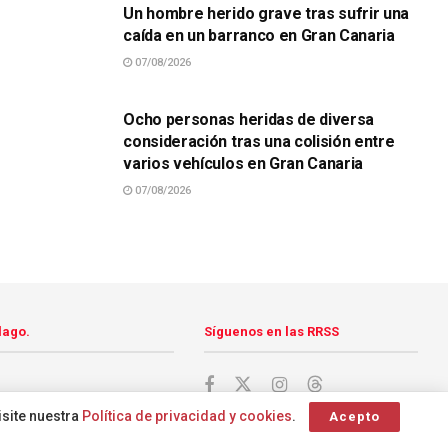
Un hombre herido grave tras sufrir una
caída en un barranco en Gran Canaria
07/08/2026
SUCESOS
Ocho personas heridas de diversa
consideración tras una colisión entre
varios vehículos en Gran Canaria
07/08/2026
lago.
Síguenos en las RRSS
isite nuestra
Política de privacidad y cookies
.
Acepto