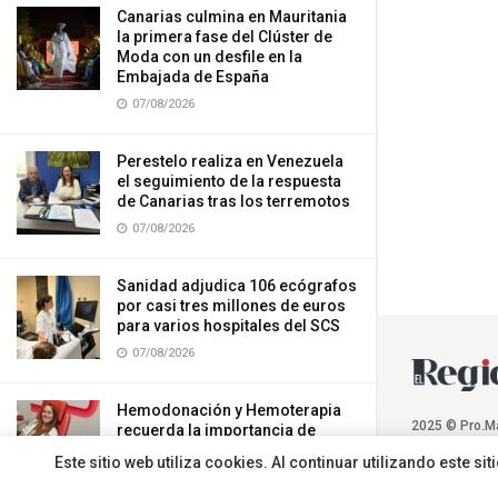
Canarias culmina en Mauritania
la primera fase del Clúster de
Moda con un desfile en la
Embajada de España
07/08/2026
Perestelo realiza en Venezuela
el seguimiento de la respuesta
de Canarias tras los terremotos
07/08/2026
Sanidad adjudica 106 ecógrafos
por casi tres millones de euros
para varios hospitales del SCS
07/08/2026
Hemodonación y Hemoterapia
2025 © Pro.M
recuerda la importancia de
donar sangre durante el verano
Este sitio web utiliza cookies. Al continuar utilizando este 
07/08/2026