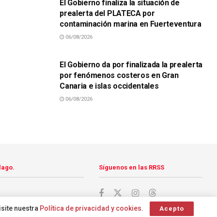
El Gobierno finaliza la situación de
prealerta del PLATECA por
contaminación marina en Fuerteventura
06/08/2026
SUCESOS
El Gobierno da por finalizada la prealerta
por fenómenos costeros en Gran
Canaria e islas occidentales
06/08/2026
lago.
Síguenos en las RRSS
isite nuestra
Política de privacidad y cookies
.
Acepto