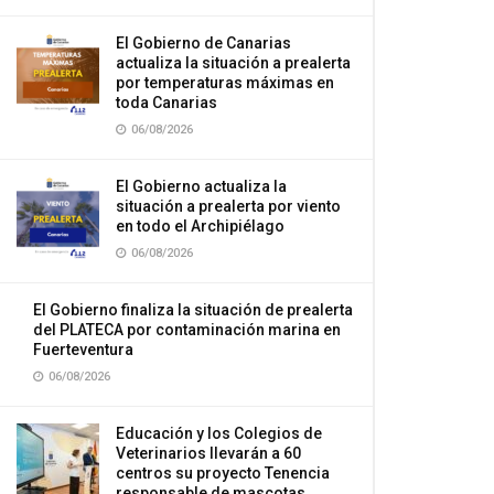
El Gobierno de Canarias
actualiza la situación a prealerta
por temperaturas máximas en
toda Canarias
06/08/2026
El Gobierno actualiza la
situación a prealerta por viento
en todo el Archipiélago
06/08/2026
El Gobierno finaliza la situación de prealerta
del PLATECA por contaminación marina en
Fuerteventura
06/08/2026
Educación y los Colegios de
Veterinarios llevarán a 60
centros su proyecto Tenencia
responsable de mascotas