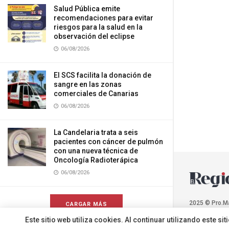
Salud Pública emite
recomendaciones para evitar
riesgos para la salud en la
observación del eclipse
06/08/2026
El SCS facilita la donación de
sangre en las zonas
comerciales de Canarias
06/08/2026
La Candelaria trata a seis
pacientes con cáncer de pulmón
con una nueva técnica de
Oncología Radioterápica
06/08/2026
2025 © Pro.M
CARGAR MÁS
Este sitio web utiliza cookies. Al continuar utilizando este 