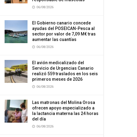
06/08/2026
El Gobierno canario concede
ayudas del POSEICAN-Pesca al
sector por valor de 7,09 M€ tras
aumentar las cuantías
06/08/2026
El avión medicalizado del
Servicio de Urgencias Canario
realizó 559 traslados en los seis
primeros meses de 2026
06/08/2026
Las matronas del Molina Orosa
ofrecen apoyo especializado a
la lactancia materna las 24 horas
del día
06/08/2026