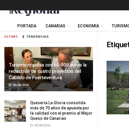
PORTADA
CANARIAS
ECONOMÍA
TURISM
ÚLTIMO
TENDENCIAS
Etique
Turismo impulsa con 60.000 euros la
redacción de cuatro proyectos del
Cabildo de Fuerteventura
06/08/2026
Quesería La Gloria consolida
más de 70 años de apuesta por
la calidad con el premio al Mejor
Queso de Canarias
06/08/2026