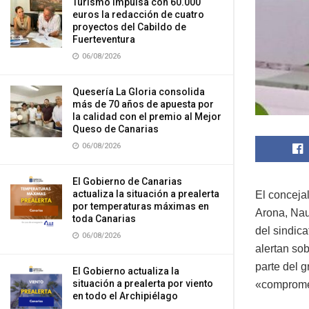
Turismo impulsa con 60.000
euros la redacción de cuatro
proyectos del Cabildo de
Fuerteventura
06/08/2026
Quesería La Gloria consolida
más de 70 años de apuesta por
la calidad con el premio al Mejor
Queso de Canarias
06/08/2026
El Gobierno de Canarias
actualiza la situación a prealerta
El conceja
por temperaturas máximas en
Arona, Nau
toda Canarias
del sindic
06/08/2026
alertan so
parte del 
El Gobierno actualiza la
situación a prealerta por viento
«compromet
en todo el Archipiélago