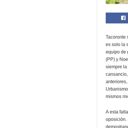
Tacoronte 
es solo la 
equipo de 
(PP) y Noe
siempre la
cansancio,
anteriores
Urbanismo,
mismos mie
A esta falt
oposición.
demostrand