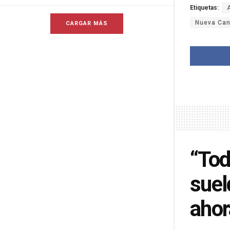
Etiquetas:
Nueva Can
CARGAR MÁS
“Tod
suel
ahor