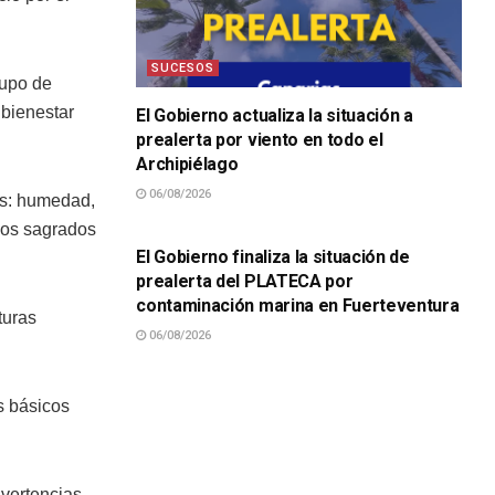
SUCESOS
rupo de
 bienestar
El Gobierno actualiza la situación a
prealerta por viento en todo el
Archipiélago
06/08/2026
es: humedad,
SUCESOS
cios sagrados
El Gobierno finaliza la situación de
prealerta del PLATECA por
contaminación marina en Fuerteventura
turas
06/08/2026
s básicos
vertencias