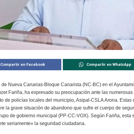
Compartir en Facebook
Compartir en WhatsApp
l de Nueva Canarias-Bloque Canarista (NC-BC) en el Ayuntami
zet Fariña, ha expresado su preocupación ante las numerosas
ato de policías locales del municipio, Asipal-CSLA Arona. Estas
bre la grave situación de abandono que sufre el cuerpo de segu
grupo de gobierno municipal (PP-CC-VOX). Según Fariña, esta s
e seriamente» la seguridad ciudadana.