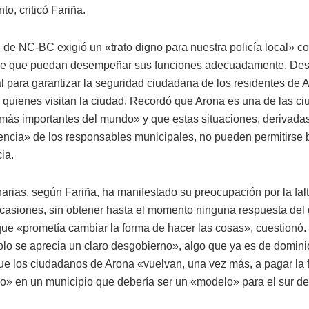
o, criticó Fariña.
 de NC-BC exigió un «trato digno para nuestra policía local» con
 de que puedan desempeñar sus funciones adecuadamente. Des
al para garantizar la seguridad ciudadana de los residentes de A
 quienes visitan la ciudad. Recordó que Arona es una de las c
 «más importantes del mundo» y que estas situaciones, derivadas
ncia» de los responsables municipales, no pueden permitirse 
ia.
rias, según Fariña, ha manifestado su preocupación por la falt
ocasiones, sin obtener hasta el momento ninguna respuesta del
que «prometía cambiar la forma de hacer las cosas», cuestionó.
olo se aprecia un claro desgobierno», algo que ya es de domini
e los ciudadanos de Arona «vuelvan, una vez más, a pagar la f
» en un municipio que debería ser un «modelo» para el sur de 