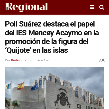
Poli Suárez destaca el papel
del IES Mencey Acaymo en la
promoción de la figura del
‘Quijote’ en las islas
A
Por
Redacción
hace 1 año
A