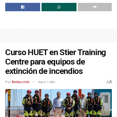
Curso HUET en Stier Training
Centre para equipos de
extinción de incendios
A
Por
Redacción
hace 1 año
A