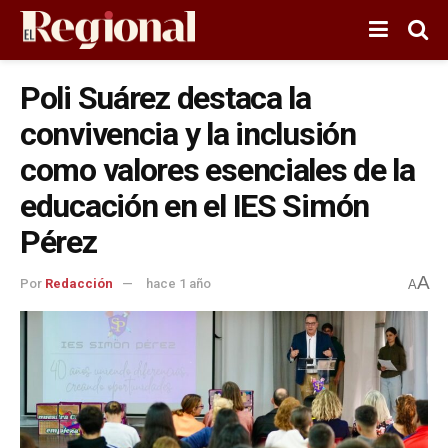
Poli Suárez destaca la
convivencia y la inclusión
como valores esenciales de la
educación en el IES Simón
Pérez
A
Por
Redacción
hace 1 año
A