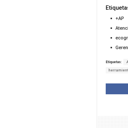
Etiqueta
+AP
Atenc
ecogr
Geren
Etiquetas:
herramien