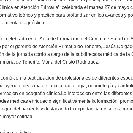
Clínica en Atención Primaria’, celebrada el martes 27 de mayo 
ormativo teórico y práctico para profundizar en los avances y po
rramienta diagnóstica.
ro, celebrado en el Aula de Formación del Centro de Salud de 
 por el gerente de Atención Primaria de Tenerife, Jesús Delgado
ón de la jornada corrió a cargo de la subdirectora médica de la
rimaria de Tenerife, María del Cristo Rodríguez.
 contó con la participación de profesionales de diferentes espe
ncluyendo medicina de familia, radiología, neumología y cardiol
ormación en ecografía clínica.La interacción entre las diferentes
ades médicas enriqueció significativamente la formación, prom
ntegral del paciente y destacando la importancia de la colabora
e mayor calidad.
eórico-práctico