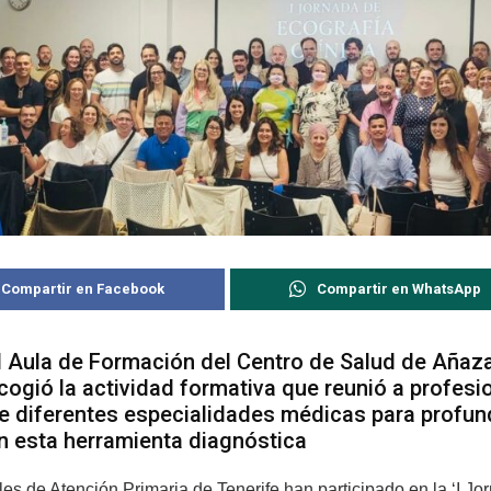
Compartir en Facebook
Compartir en WhatsApp
l Aula de Formación del Centro de Salud de Añaz
cogió la actividad formativa que reunió a profesi
e diferentes especialidades médicas para profun
n esta herramienta diagnóstica
les de Atención Primaria de Tenerife han participado en la ‘I Jo