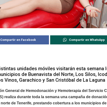
Compartir en Facebook
Compartir en WhatsApp
istintas unidades móviles visitarán esta semana 
unicipios de Buenavista del Norte, Los Silos, Ico
os Vinos, Garachico y San Cristóbal de La Laguna
ión General de Hemodonación y Hemoterapia del Servicio C
S) realiza durante toda la semana una campaña de donació
 norte de Tenerife, prestando cobertura a los municipios d