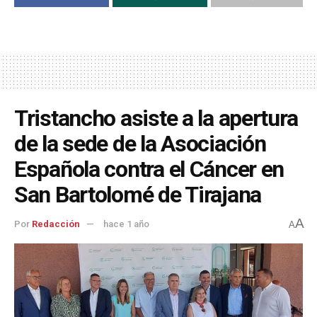
Tristancho asiste a la apertura
de la sede de la Asociación
Española contra el Cáncer en
San Bartolomé de Tirajana
A
Por
Redacción
hace 1 año
A