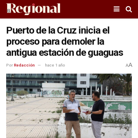
Puerto de la Cruz inicia el
proceso para demoler la
antigua estación de guaguas
A
Por
Redacción
hace 1 año
A