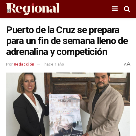
Puerto de la Cruz se prepara
para un fin de semana lleno de
adrenalina y competición
A
Por
Redacción
hace 1 año
A