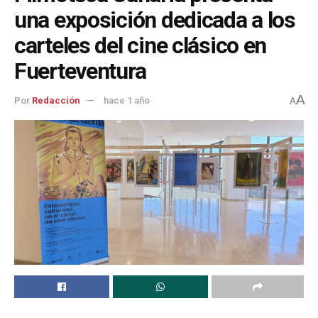
una exposición dedicada a los
carteles del cine clásico en
Fuerteventura
A
Por
Redacción
hace 1 año
A