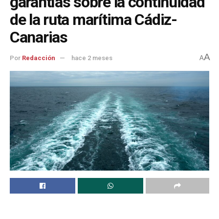
garantías sobre la continuidad
de la ruta marítima Cádiz-
Canarias
A
Por
Redacción
hace 2 meses
A