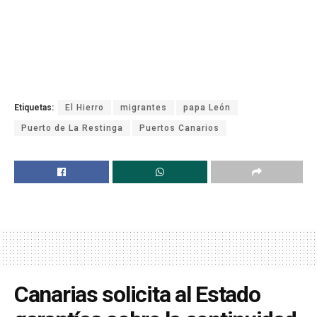
Etiquetas:
El Hierro
migrantes
papa León
Puerto de La Restinga
Puertos Canarios
Canarias solicita al Estado