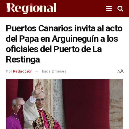
Puertos Canarios invita al acto
del Papa en Arguineguín a los
oficiales del Puerto de La
Restinga
A
Por
Redacción
hace 2 meses
A