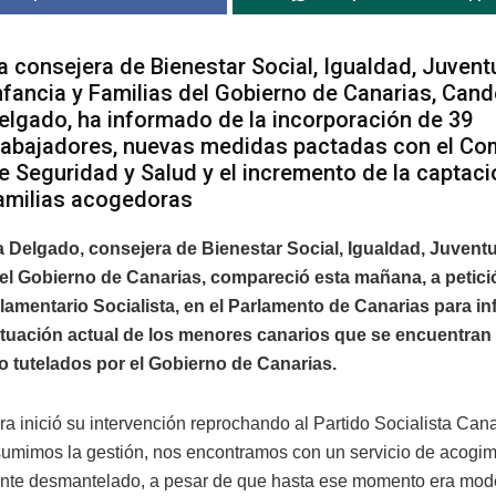
a consejera de Bienestar Social, Igualdad, Juvent
nfancia y Familias del Gobierno de Canarias, Cand
elgado, ha informado de la incorporación de 39
rabajadores, nuevas medidas pactadas con el Co
e Seguridad y Salud y el incremento de la captaci
amilias acogedoras
 Delgado, consejera de Bienestar Social, Igualdad, Juventu
el Gobierno de Canarias, compareció esta mañana, a petici
amentario Socialista, en el Parlamento de Canarias para in
ituación actual de los menores canarios que se encuentran
 tutelados por el Gobierno de Canarias.
ra inició su intervención reprochando al Partido Socialista Cana
umimos la gestión, nos encontramos con un servicio de acogimi
nte desmantelado, a pesar de que hasta ese momento era modé