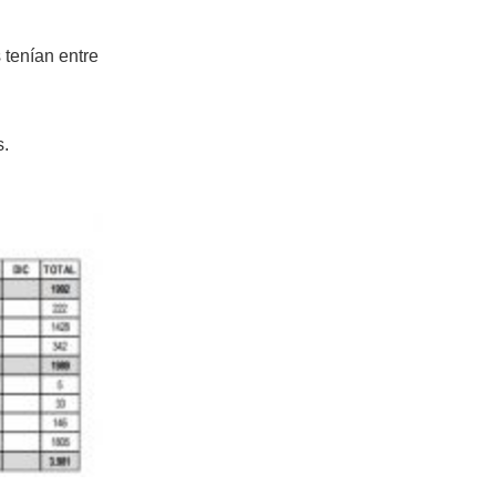
 tenían entre
s.