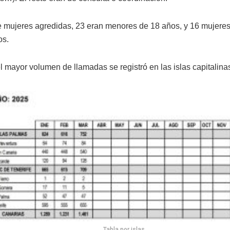
de mujeres agredidas, 23 eran menores de 18 años, y 16 mujeres
os.
el mayor volumen de llamadas se registró en las islas capitalina
Tabla por islas