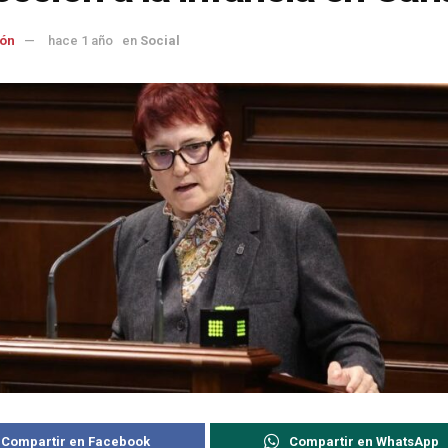
ón
hace 1 año
en
Social
Compartir en Facebook
Compartir en WhatsApp