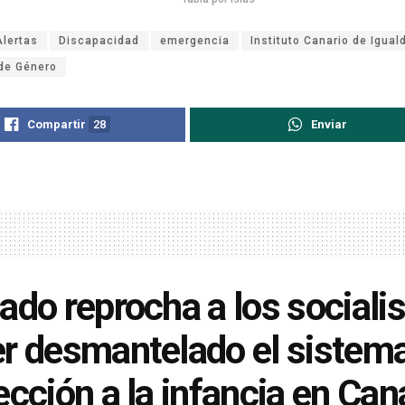
Alertas
Discapacidad
emergencia
Instituto Canario de Igual
 de Género
Compartir
28
Enviar
ado reprocha a los sociali
r desmantelado el sistem
ección a la infancia en Can