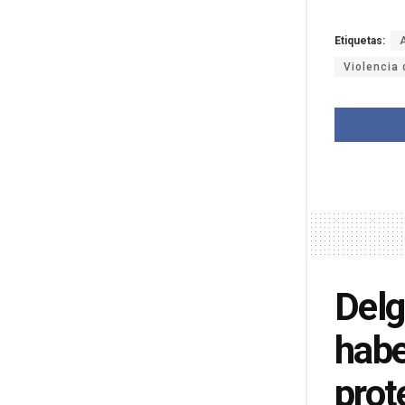
Etiquetas:
Violencia
Delg
habe
prot