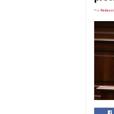
Por
Redacci