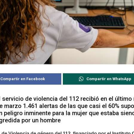
Compartir en Facebook
Compartir en WhatsApp
l servicio de violencia del 112 recibió en el últim
e marzo 1.461 alertas de las que casi el 60% sup
n peligro inminente para la mujer que estaba sien
gredida por un hombre
o de Violencia de género del 112, financiado por el Instituto