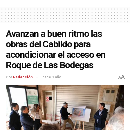
Avanzan a buen ritmo las
obras del Cabildo para
acondicionar el acceso en
Roque de Las Bodegas
A
Por
Redacción
hace 1 año
A