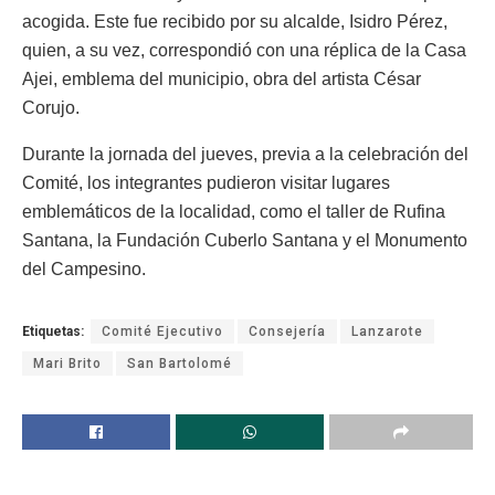
acogida. Este fue recibido por su alcalde, Isidro Pérez,
quien, a su vez, correspondió con una réplica de la Casa
Ajei, emblema del municipio, obra del artista César
Corujo.
Durante la jornada del jueves, previa a la celebración del
Comité, los integrantes pudieron visitar lugares
emblemáticos de la localidad, como el taller de Rufina
Santana, la Fundación Cuberlo Santana y el Monumento
del Campesino.
Etiquetas:
Comité Ejecutivo
Consejería
Lanzarote
Mari Brito
San Bartolomé