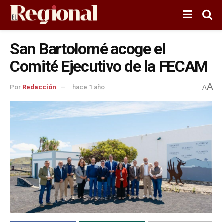
San Bartolomé acoge el
Comité Ejecutivo de la FECAM
A
Por
Redacción
hace 1 año
A