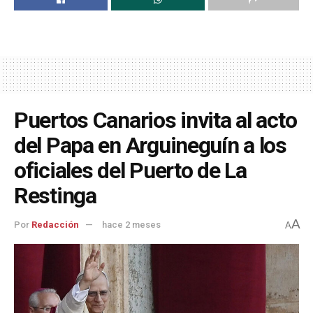
Puertos Canarios invita al acto
del Papa en Arguineguín a los
oficiales del Puerto de La
Restinga
A
Por
Redacción
hace 2 meses
A