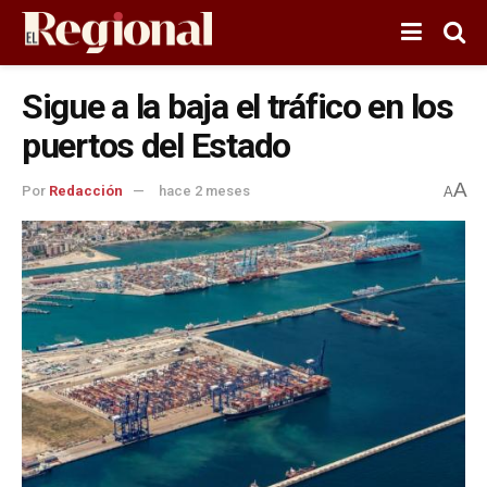
Sigue a la baja el tráfico en los
puertos del Estado
A
Por
Redacción
hace 2 meses
A