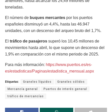
anteriores, hasta alcanzar los 24,49 millones de
toneladas.
El número de
buques mercantes
por los puertos
españoles disminuyó un 4,4%, hasta las 46.947
unidades, con un descenso del arqueo bruto del 1,7%.
El
tráfico de pasajeros
superó los 10,45 millones de
movimientos hasta abril, lo que supone un descenso del
1,9% en comparación con el mismo periodo de 2025.
Para más información:
https://www.puertos.es/es-
es/estadisticas/Paginas/estadistica_mensual.aspx
Etiquetas:
Graneles líquidos
Graneles sólidos
Mercancía general
Puertos de interés general
tráfico de mercancías