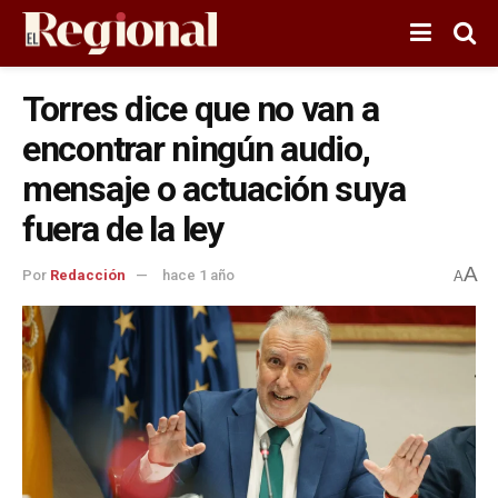
Torres dice que no van a
encontrar ningún audio,
mensaje o actuación suya
fuera de la ley
A
Por
Redacción
hace 1 año
A