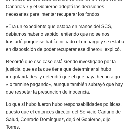
Canarias 7 y el Gobierno adoptó las decisiones
necesarias para intentar recuperar los fondos.
«Era un expediente que estaba en manos del SCS,
debíamos haberlo sabido, entiendo que no se nos
trasladó porque se había iniciado el embargo y se estaba
en disposición de poder recuperar ese dinero», explicó.
Recordó que ese caso está siendo investigado por la
justicia, que es la que tiene que determinar si hubo
irregularidades, y defendió que el que haya hecho algo
«lo termine pagando», aunque también subrayó que hay
que respetar la presunción de inocencia.
Lo que sí hubo fueron hubo responsabilidades políticas,
puesto que el entonces director del Servicio Canario de
Salud, Conrado Domínguez, dejó el Gobierno, dijo
Torres.