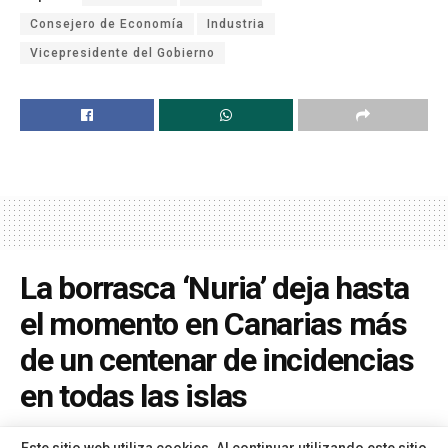
Consejero de Economía
Industria
Vicepresidente del Gobierno
La borrasca ‘Nuria’ deja hasta
el momento en Canarias más
de un centenar de incidencias
en todas las islas
A
Por
Redacción
hace 1 año
A