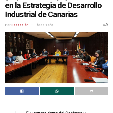
en la Estrategia de Desarrollo
Industrial de Canarias
A
Por
Redacción
hace 1 año
A