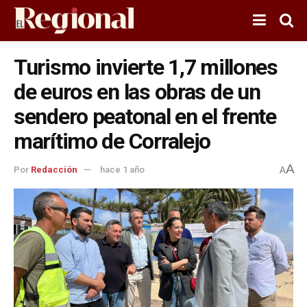
Turismo invierte 1,7 millones
de euros en las obras de un
sendero peatonal en el frente
marítimo de Corralejo
A
Por
Redacción
hace 1 año
A