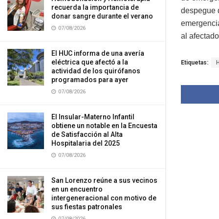
recuerda la importancia de
despegue d
donar sangre durante el verano
emergencia 
07/08/2026
al afectado
El HUC informa de una avería
eléctrica que afectó a la
Etiquetas:
actividad de los quirófanos
programados para ayer
07/08/2026
El Insular-Materno Infantil
obtiene un notable en la Encuesta
de Satisfacción al Alta
Hospitalaria del 2025
07/08/2026
San Lorenzo reúne a sus vecinos
en un encuentro
intergeneracional con motivo de
sus fiestas patronales
07/08/2026