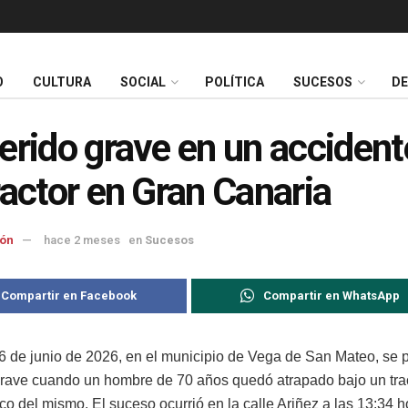
O
CULTURA
SOCIAL
POLÍTICA
SUCESOS
D
erido grave en un accident
ractor en Gran Canaria
ón
hace 2 meses
en
Sucesos
Compartir en Facebook
Compartir en WhatsApp
6 de junio de 2026, en el municipio de Vega de San Mateo, se 
grave cuando un hombre de 70 años quedó atrapado bajo un tra
lco del mismo. El suceso ocurrió en la calle Ariñez a las 13:34 h