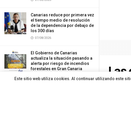
Canarias reduce por primera vez
el tiempo medio de resolución
de la dependencia por debajo de
los 300 días
07/08/2026
El Gobierno de Canarias
actualiza la situación pasando a
alerta por riesgo de incendios
Las 
forestales en Gran Canaria
07/08/2026
Este sitio web utiliza cookies. Al continuar utilizando este 
reiv
educ
CARGAR MÁS
Por
Redacci