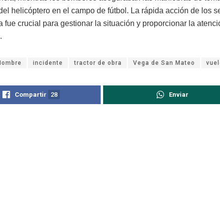
el helicóptero en el campo de fútbol. La rápida acción de los s
fue crucial para gestionar la situación y proporcionar la atenc
.
Hombre
incidente
tractor de obra
Vega de San Mateo
vue
Compartir
28
Enviar