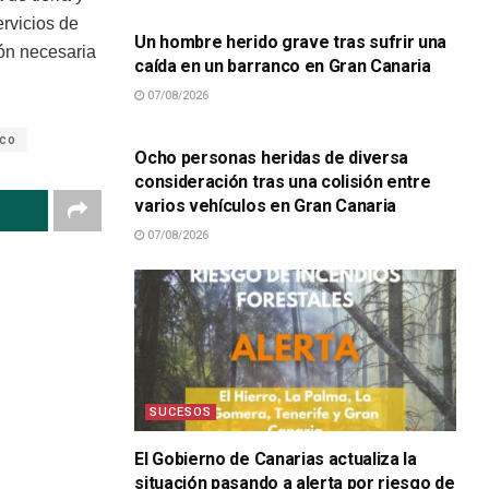
ervicios de
Un hombre herido grave tras sufrir una
ión necesaria
caída en un barranco en Gran Canaria
07/08/2026
SUCESOS
lco
Ocho personas heridas de diversa
consideración tras una colisión entre
varios vehículos en Gran Canaria
07/08/2026
SUCESOS
El Gobierno de Canarias actualiza la
situación pasando a alerta por riesgo de