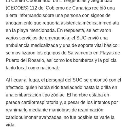
El Centro Coordinador de Emergencias y Seguridad
(CECOES) 112 del Gobierno de Canarias recibió una
alerta informando sobre una persona con signos de
ahogamiento que requería asistencia médica inmediata
en la playa mencionada. En respuesta, se activaron
varios servicios de emergencia: el SUC envió una
ambulancia medicalizada y una de soporte vital básico;
se movilizaron los equipos de Salvamento en Playas de
Puerto del Rosario, así como los bomberos y la policía
tanto local como nacional.
Al llegar al lugar, el personal del SUC se encontró con el
afectado, quien había sido trasladado hasta la orilla en
una embarcación tipo zódiac. El hombre estaba en
parada cardiorrespiratoria y, a pesar de los intentos por
reanimarlo mediante maniobras de reanimación
cardiopulmonar avanzadas, no fue posible salvarle la
vida.