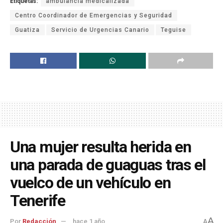
Etiquetas:
ambulancia medicalizada
Centro Coordinador de Emergencias y Seguridad
Guatiza
Servicio de Urgencias Canario
Teguise
Una mujer resulta herida en
una parada de guaguas tras el
vuelco de un vehículo en
Tenerife
A
Por
Redacción
hace 1 año
A