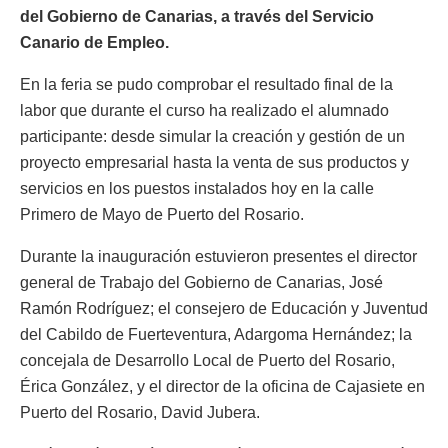
del Gobierno de Canarias, a través del Servicio
Canario de Empleo.
En la feria se pudo comprobar el resultado final de la
labor que durante el curso ha realizado el alumnado
participante: desde simular la creación y gestión de un
proyecto empresarial hasta la venta de sus productos y
servicios en los puestos instalados hoy en la calle
Primero de Mayo de Puerto del Rosario.
Durante la inauguración estuvieron presentes el director
general de Trabajo del Gobierno de Canarias, José
Ramón Rodríguez; el consejero de Educación y Juventud
del Cabildo de Fuerteventura, Adargoma Hernández; la
concejala de Desarrollo Local de Puerto del Rosario,
Érica González, y el director de la oficina de Cajasiete en
Puerto del Rosario, David Jubera.