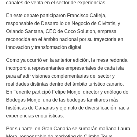
canales de venta en el sector de experiencias.
En este debate participaron Francisco Calleja,
responsable de Desarrollo de Negocio de Civitatis, y
Orlando Santana, CEO de Coco Solution, empresa
reconocida en el ámbito nacional por su trayectoria en
innovación y transformación digital.
Como ya ocurrió en la anterior edición, la mesa redonda
incorporó a representantes empresariales de cada isla
para añadir visiones complementarias del sector y
realidades distintas dentro del ámbito turístico canario.
En Tenerife participó Felipe Monje, director y enólogo de
Bodegas Monje, una de las bodegas familiares más
históricas de Canarias y ejemplo de diversificación hacia
experiencias enoturísticas.
Por su parte, en Gran Canaria se sumarán mañana Laura
Mora, responsable de marketing de Climbo Tours,