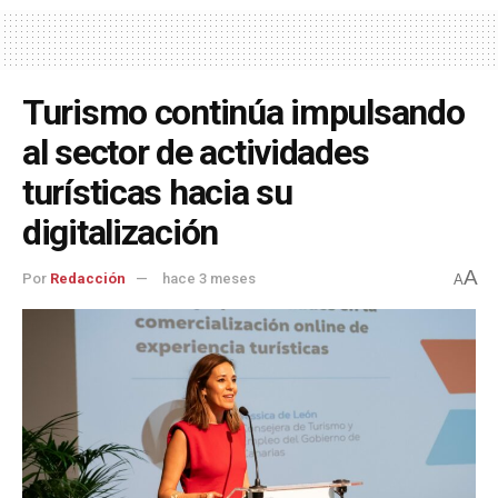
Turismo continúa impulsando
al sector de actividades
turísticas hacia su
digitalización
A
Por
Redacción
hace 3 meses
A