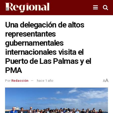
Una delegación de altos
representantes
gubernamentales
internacionales visita el
Puerto de Las Palmas y el
PMA
A
Por
Redacción
hace 1 año
A