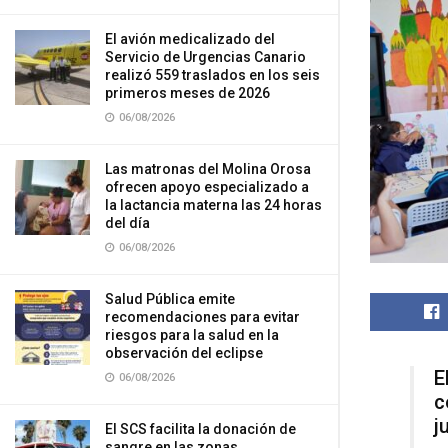
El avión medicalizado del
Servicio de Urgencias Canario
realizó 559 traslados en los seis
primeros meses de 2026
06/08/2026
Las matronas del Molina Orosa
ofrecen apoyo especializado a
la lactancia materna las 24 horas
del día
06/08/2026
Salud Pública emite
recomendaciones para evitar
riesgos para la salud en la
observación del eclipse
E
06/08/2026
c
j
El SCS facilita la donación de
sangre en las zonas