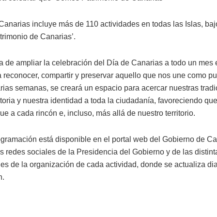
Canarias incluye más de 110 actividades en todas las Islas, baj
rimonio de Canarias’.
iva de ampliar la celebración del Día de Canarias a todo un mes
 a reconocer, compartir y preservar aquello que nos une como pu
arias semanas, se creará un espacio para acercar nuestras tradi
toria y nuestra identidad a toda la ciudadanía, favoreciendo qu
e a cada rincón e, incluso, más allá de nuestro territorio.
ogramación está disponible en el portal web del Gobierno de Ca
s redes sociales de la Presidencia del Gobierno y de las distin
es de la organización de cada actividad, donde se actualiza di
n.