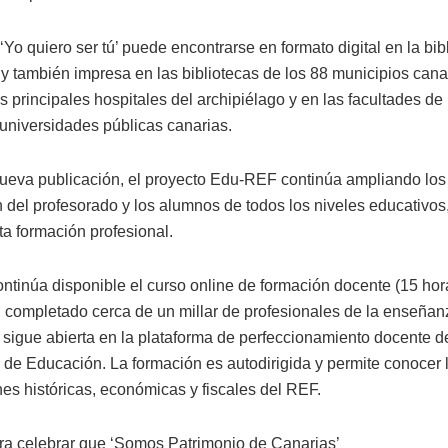
Yo quiero ser tú’ puede encontrarse en formato digital en la bib
 y también impresa en las bibliotecas de los 88 municipios canar
s principales hospitales del archipiélago y en las facultades d
 universidades públicas canarias.
ueva publicación, el proyecto Edu-REF continúa ampliando los
n del profesorado y los alumnos de todos los niveles educativos
sta formación profesional.
ntinúa disponible el curso online de formación docente (15 hora
 completado cerca de un millar de profesionales de la enseñan
n sigue abierta en la plataforma de perfeccionamiento docente d
 de Educación. La formación es autodirigida y permite conocer 
nes históricas, económicas y fiscales del REF.
a celebrar que ‘Somos Patrimonio de Canarias’