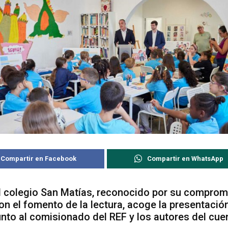
Compartir en Facebook
Compartir en WhatsApp
l colegio San Matías, reconocido por su comprom
on el fomento de la lectura, acoge la presentació
unto al comisionado del REF y los autores del cue