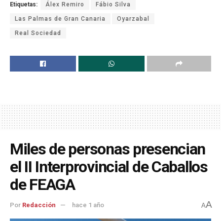
Etiquetas:
Álex Remiro
Fábio Silva
Las Palmas de Gran Canaria
Oyarzabal
Real Sociedad
Miles de personas presencian
el II Interprovincial de Caballos
de FEAGA
A
Por
Redacción
hace 1 año
A