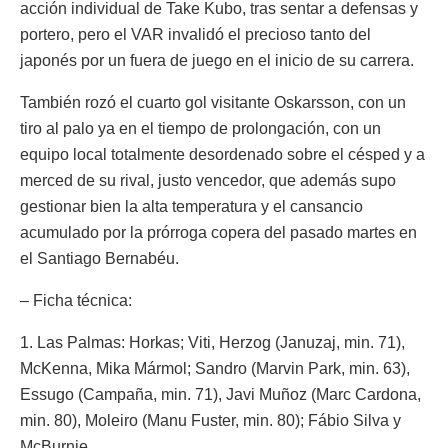
acción individual de Take Kubo, tras sentar a defensas y
portero, pero el VAR invalidó el precioso tanto del
japonés por un fuera de juego en el inicio de su carrera.
También rozó el cuarto gol visitante Oskarsson, con un
tiro al palo ya en el tiempo de prolongación, con un
equipo local totalmente desordenado sobre el césped y a
merced de su rival, justo vencedor, que además supo
gestionar bien la alta temperatura y el cansancio
acumulado por la prórroga copera del pasado martes en
el Santiago Bernabéu.
– Ficha técnica:
1. Las Palmas: Horkas; Viti, Herzog (Januzaj, min. 71),
McKenna, Mika Mármol; Sandro (Marvin Park, min. 63),
Essugo (Campaña, min. 71), Javi Muñoz (Marc Cardona,
min. 80), Moleiro (Manu Fuster, min. 80); Fábio Silva y
McBurnie.