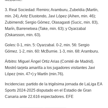
3. Real Sociedad: Remiro; Aramburu, Zubeldia (Martín,
min. 24), Aritz Elustondo, Javi López (Aihen, min. 46);
Zubimendi; Sergio Gómez, Olasagasti (Sucic, min. 83),
Marín, Barrenetxea (Take, min. 63); y Oyarzabal
(Oskarsson, min. 63).
Goles: 0-1, min. 5: Oyarzabal. 0-2, min. 56: Sergio
Gómez. 1-2, min. 60: McBurnie. 1-3, min. 68: Aramburu.
Árbitro: Miguel Ángel Ortiz Arias (Comité de Madrid).
Mostró tarjeta amarilla a los jugadores visitantes Javi
López (min. 47+) y Martín (min.76).
Incidencias: partido de la trigésima jornada de LaLiga EA
Sports 2024-2025 disputado en el Estadio de Gran
Canaria ante 22.616 espectadores. EFE