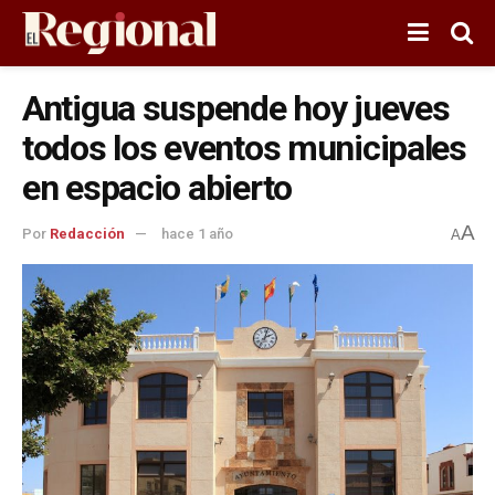
Antigua suspende hoy jueves
todos los eventos municipales
en espacio abierto
A
Por
Redacción
hace 1 año
A