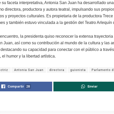
su faceta interpretativa, Antonia San Juan ha desarrollado una
o directora, productora y autora teatral, impulsando sus propio
s y proyectos culturales. Es propietaria de la productora Trece
es y también estuvo vinculada a la gestión del Teatro Arlequín 
encuentro, la presidenta quiso reconocer la extensa trayectoria 
n Juan, así como su contribución al mundo de la cultura y las a
 destacando su capacidad para conectar con el público a través
 el humor y la libertad artística.
actriz
Antonia San Juan
directora
guionista
Parlamento d
Compartir
28
Enviar