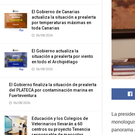
El Gobierno de Canarias
actualiza la situación a prealerta
por temperaturas máximas en
toda Canarias
06/08/2026
El Gobierno actualiza la
situación a prealerta por viento
en todo el Archipiélago
06/08/2026
El Gobierno finaliza la situación de prealerta
del PLATECA por contaminación marina en
Fuerteventura
06/08/2026
La presiden
Educación y los Colegios de
monologuis
Veterinarios llevarán a 60
centros su proyecto Tenencia
panorama ar
responsable de mascotas