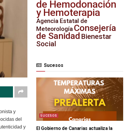
de Hemodonación
y Hemoterapia
Agencia Estatal de
Consejería
Meteorología
de Sanidad
Bienestar
Social
Sucesos
onista y
SUCESOS
ocidas del
utenticidad y
El Gobierno de Canarias actualiza la