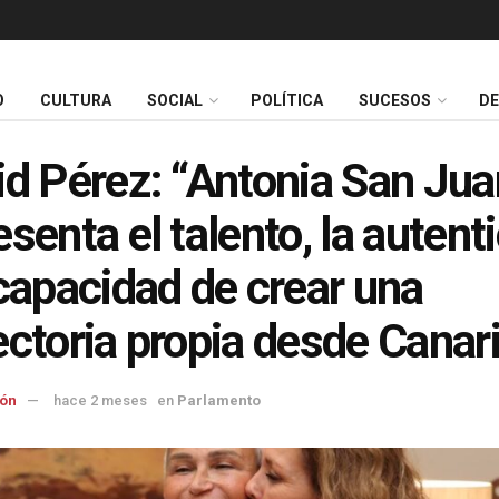
O
CULTURA
SOCIAL
POLÍTICA
SUCESOS
D
id Pérez: “Antonia San Jua
esenta el talento, la autent
 capacidad de crear una
ectoria propia desde Canar
ón
hace 2 meses
en
Parlamento