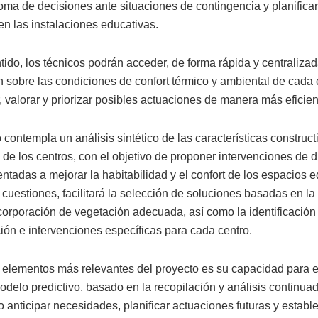
toma de decisiones ante situaciones de contingencia y planifica
en las instalaciones educativas.
ido, los técnicos podrán acceder, de forma rápida y centralizada
n sobre las condiciones de confort térmico y ambiental de cada c
r, valorar y priorizar posibles actuaciones de manera más eficien
 contempla un análisis sintético de las características construct
de los centros, con el objetivo de proponer intervenciones de di
entadas a mejorar la habitabilidad y el confort de los espacios e
 cuestiones, facilitará la selección de soluciones basadas en la
corporación de vegetación adecuada, así como la identificació
ión e intervenciones específicas para cada centro.
 elementos más relevantes del proyecto es su capacidad para 
odelo predictivo, basado en la recopilación y análisis continua
 anticipar necesidades, planificar actuaciones futuras y establec