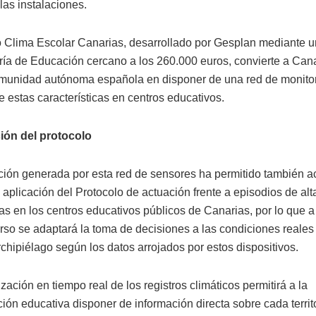
las instalaciones.
o Clima Escolar Canarias, desarrollado por Gesplan mediante 
ría de Educación cercano a los 260.000 euros, convierte a Cana
munidad autónoma española en disponer de una red de monito
e estas características en centros educativos.
ión del protocolo
ción generada por esta red de sensores ha permitido también ac
e aplicación del Protocolo de actuación frente a episodios de alt
s en los centros educativos públicos de Canarias, por lo que a 
rso se adaptará la toma de decisiones a las condiciones reales
chipiélago según los datos arrojados por estos dispositivos.
zación en tiempo real de los registros climáticos permitirá a la
ión educativa disponer de información directa sobre cada territo