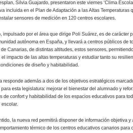
esplan, Silvia Guajardo, presentaron este viernes ‘Clima Escola
iva incluida en el Plan de Adaptación a las Altas Temperaturas 
instalar sensores de medición en 120 centros escolares.
, impulsado por el área que dirige Poli Suárez, es de carácter p
unidad autónoma en España, y llevará a centros públicos de t
de Canarias, de distintas altitudes, estos sensores, permitiend
 el impacto de las altas temperaturas y estudiar tanto su resilie
ondiciones de diseño y habitabilidad.
iva responde además a dos de los objetivos estratégicos marcado
para esta legislatura: mejorar el bienestar del alumnado y refor
 de confort y habitabilidad de los espacios educativos para tod
escolar.
tido, la nueva red permitirá disponer de información objetiva y
omportamiento térmico de los centros educativos canarios para o