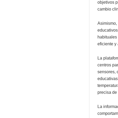
objetivos p
cambio cli
Asimismo, 
educativos
habituales
eficiente y
La platafo
centros par
sensores, d
educativas
temperatur
precisa de
La informac
comportami