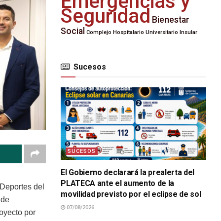
Emergencias y
Seguridad
Bienestar
Social
Complejo Hospitalario Universitario Insular
Sucesos
SUCESOS
El Gobierno declarará la prealerta del
PLATECA ante el aumento de la
 Deportes del
movilidad previsto por el eclipse de sol
 de
07/08/2026
royecto por
SUCESOS