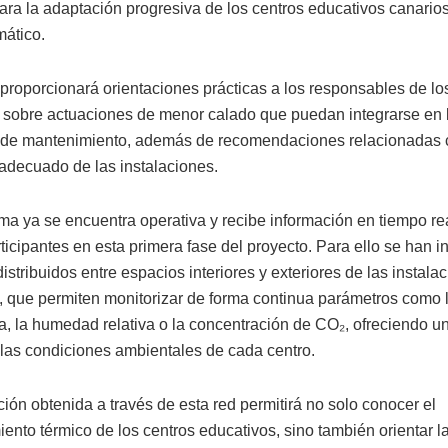
ara la adaptación progresiva de los centros educativos canarios 
mático.
proporcionará orientaciones prácticas a los responsables de lo
 sobre actuaciones de menor calado que puedan integrarse en 
 de mantenimiento, además de recomendaciones relacionadas 
 adecuado de las instalaciones.
rma ya se encuentra operativa y recibe información en tiempo re
ticipantes en esta primera fase del proyecto. Para ello se han i
istribuidos entre espacios interiores y exteriores de las instala
, que permiten monitorizar de forma continua parámetros como 
a, la humedad relativa o la concentración de CO₂, ofreciendo un
 las condiciones ambientales de cada centro.
ión obtenida a través de esta red permitirá no solo conocer el
ento térmico de los centros educativos, sino también orientar l