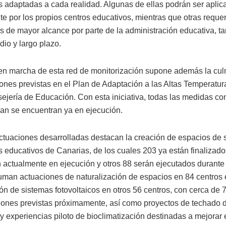
 adaptadas a cada realidad. Algunas de ellas podrán ser aplic
te por los propios centros educativos, mientras que otras requer
s de mayor alcance por parte de la administración educativa, ta
io y largo plazo.
en marcha de esta red de monitorización supone además la cu
iones previstas en el Plan de Adaptación a las Altas Temperatu
sejería de Educación. Con esta iniciativa, todas las medidas c
lan se encuentran ya en ejecución.
actuaciones desarrolladas destacan la creación de espacios de
s educativos de Canarias, de los cuales 203 ya están finalizado
 actualmente en ejecución y otros 88 serán ejecutados durante
suman actuaciones de naturalización de espacios en 84 centros 
ión de sistemas fotovoltaicos en otros 56 centros, con cerca de
iones previstas próximamente, así como proyectos de techado 
y experiencias piloto de bioclimatización destinadas a mejorar e