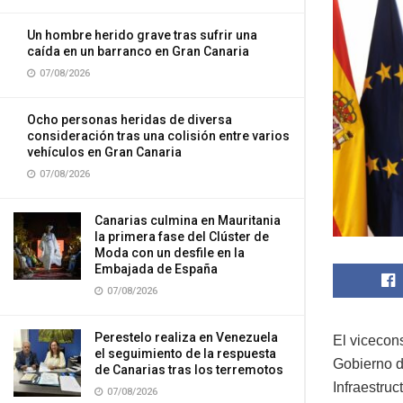
Un hombre herido grave tras sufrir una
caída en un barranco en Gran Canaria
07/08/2026
Ocho personas heridas de diversa
consideración tras una colisión entre varios
vehículos en Gran Canaria
07/08/2026
Canarias culmina en Mauritania
la primera fase del Clúster de
Moda con un desfile en la
Embajada de España
07/08/2026
Perestelo realiza en Venezuela
El vicecon
el seguimiento de la respuesta
Gobierno d
de Canarias tras los terremotos
Infraestruc
07/08/2026