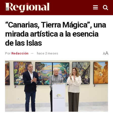
“Canarias, Tierra Mágica”, una
mirada artística a la esencia
de las Islas
A
Por
Redacción
hace 2 meses
A