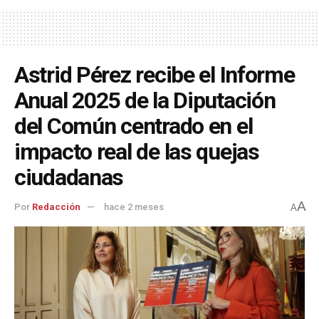
Astrid Pérez recibe el Informe
Anual 2025 de la Diputación
del Común centrado en el
impacto real de las quejas
ciudadanas
A
Por
Redacción
hace 2 meses
A