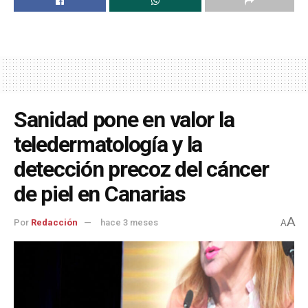
Sanidad pone en valor la
teledermatología y la
detección precoz del cáncer
de piel en Canarias
A
Por
Redacción
hace 3 meses
A