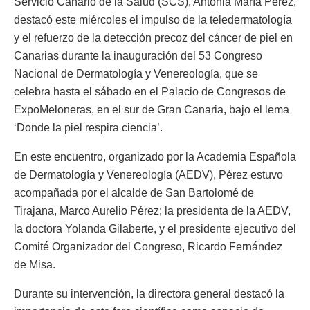
Servicio Canario de la Salud (SCS), Antonia María Pérez,
destacó este miércoles el impulso de la teledermatología
y el refuerzo de la detección precoz del cáncer de piel en
Canarias durante la inauguración del 53 Congreso
Nacional de Dermatología y Venereología, que se
celebra hasta el sábado en el Palacio de Congresos de
ExpoMeloneras, en el sur de Gran Canaria, bajo el lema
‘Donde la piel respira ciencia’.
En este encuentro, organizado por la Academia Española
de Dermatología y Venereología (AEDV), Pérez estuvo
acompañada por el alcalde de San Bartolomé de
Tirajana, Marco Aurelio Pérez; la presidenta de la AEDV,
la doctora Yolanda Gilaberte, y el presidente ejecutivo del
Comité Organizador del Congreso, Ricardo Fernández
de Misa.
Durante su intervención, la directora general destacó la