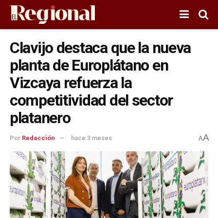
Clavijo destaca que la nueva
planta de Europlátano en
Vizcaya refuerza la
competitividad del sector
platanero
A
Por
Redacción
hace 3 meses
A