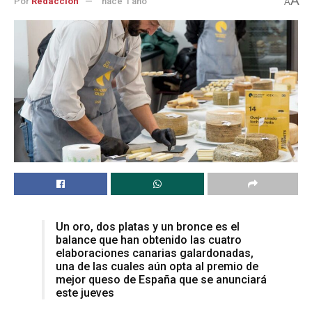
A
Por
Redacción
hace 1 año
A
Un oro, dos platas y un bronce es el
balance que han obtenido las cuatro
elaboraciones canarias galardonadas,
una de las cuales aún opta al premio de
mejor queso de España que se anunciará
este jueves