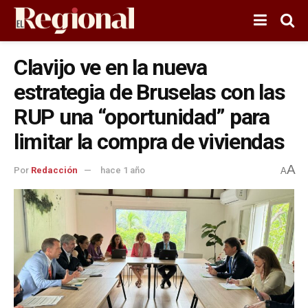
Clavijo ve en la nueva
estrategia de Bruselas con las
RUP una “oportunidad” para
limitar la compra de viviendas
A
Por
Redacción
hace 1 año
A