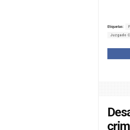
Etiquetas:
Juzgado C
Desa
crim