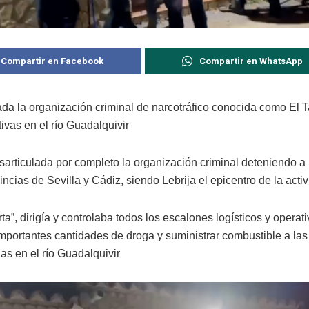
Compartir en Facebook
Compartir en WhatsApp
ada la organización criminal de narcotráfico conocida como El T
ivas en el río Guadalquivir
sarticulada por completo la organización criminal deteniendo a
incias de Sevilla y Cádiz, siendo Lebrija el epicentro de la acti
arta”, dirigía y controlaba todos los escalones logísticos y operat
importantes cantidades de droga y suministrar combustible a las
as en el río Guadalquivir