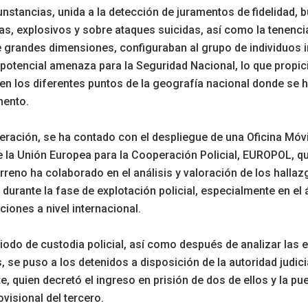
unstancias, unida a la detección de juramentos de fidelidad,
s, explosivos y sobre ataques suicidas, así como la tenenc
 grandes dimensiones, configuraban al grupo de individuos 
otencial amenaza para la Seguridad Nacional, lo que propic
en los diferentes puntos de la geografía nacional donde se h
mento.
eración, se ha contado con el despliegue de una Oficina Móvi
 la Unión Europea para la Cooperación Policial, EUROPOL, que
erreno ha colaborado en el análisis y valoración de los halla
 durante la fase de explotación policial, especialmente en el
aciones a nivel internacional.
riodo de custodia policial, así como después de analizar las 
, se puso a los detenidos a disposición de la autoridad judici
, quien decretó el ingreso en prisión de dos de ellos y la pu
ovisional del tercero.