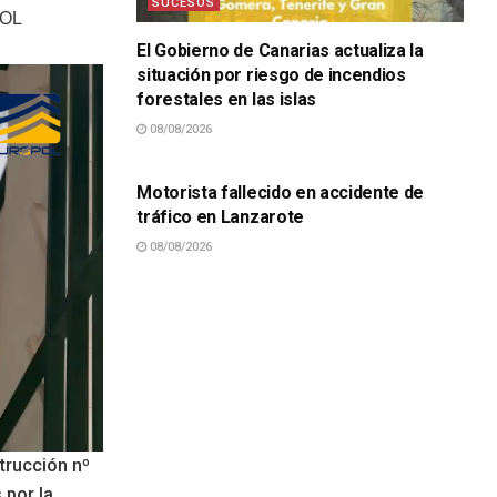
SUCESOS
POL
El Gobierno de Canarias actualiza la
situación por riesgo de incendios
forestales en las islas
08/08/2026
SUCESOS
Motorista fallecido en accidente de
tráfico en Lanzarote
08/08/2026
strucción nº
 por la