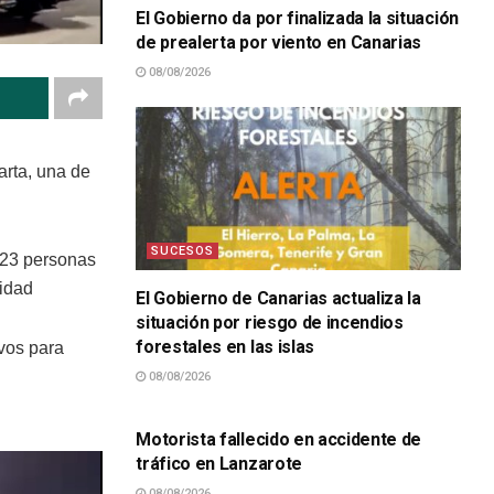
El Gobierno da por finalizada la situación
de prealerta por viento en Canarias
08/08/2026
arta, una de
SUCESOS
 23 personas
vidad
El Gobierno de Canarias actualiza la
situación por riesgo de incendios
forestales en las islas
ivos para
08/08/2026
SUCESOS
Motorista fallecido en accidente de
tráfico en Lanzarote
08/08/2026