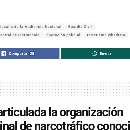
Fiscalía de la Audiencia Nacional
Guardia Civil
entral de Instrucción
operación policial
terrorismo yihadista
Compartir
28
Enviar
rticulada la organización
inal de narcotráfico conoc