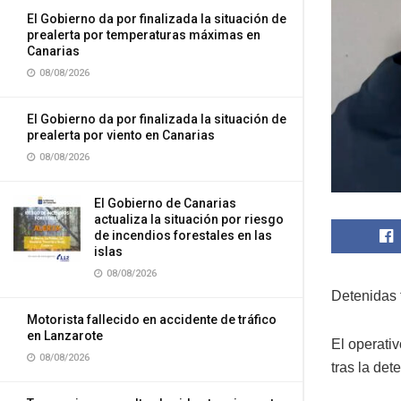
El Gobierno da por finalizada la situación de
prealerta por temperaturas máximas en
Canarias
08/08/2026
El Gobierno da por finalizada la situación de
prealerta por viento en Canarias
08/08/2026
El Gobierno de Canarias
actualiza la situación por riesgo
de incendios forestales en las
islas
08/08/2026
Detenidas t
Motorista fallecido en accidente de tráfico
en Lanzarote
El operativ
08/08/2026
tras la de