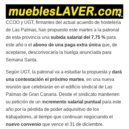
CCOO y UGT, firmantes del actual acuerdo de hostelería
de Las Palmas, han propuesto este martes a la patronal
de esta provincia una
subida salarial del 7,75 %
para
este año o el
abono de una paga extra única
que, de
aceptarse, desconvocaría la huelga anunciada para
Semana Santa.
Según UGT, la patronal va a estudiar la propuesta y
dará
una contestación el próximo martes
, en una nueva
reunión que celebrarán en el edificio sindical de Las
Palmas de Gran Canaria. Desde el sindicato mantienen
su petición de un i
ncremento salarial puntual
para este
año por la pérdida de poder adquisitivo de los
trabajadores, al tiempo que continuan negociando el
nuevo convenio
que vence el 31 de diciembre.