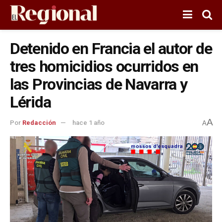
Detenido en Francia el autor de
tres homicidios ocurridos en
las Provincias de Navarra y
Lérida
A
Por
Redacción
hace 1 año
A