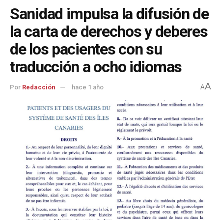
Sanidad impulsa la difusión de
la carta de derechos y deberes
de los pacientes con su
traducción a ocho idiomas
A
Por
Redacción
hace 1 año
A