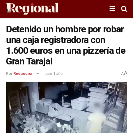
Detenido un hombre por robar
una caja registradora con
1.600 euros en una pizzería de
Gran Tarajal
A
Por
Redacción
hace 1 año
A