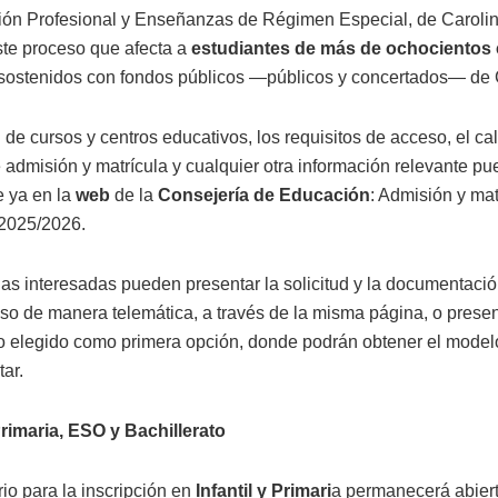
ón Profesional y Enseñanzas de Régimen Especial, de Caroli
te proceso que afecta a
estudiantes de más de ochocientos 
sostenidos con fondos públicos —públicos y concertados— de 
 de cursos y centros educativos, los requisitos de acceso, el ca
 admisión y matrícula y cualquier otra información relevante p
e ya en la
web
de la
Consejería de Educación
: Admisión y mat
2025/2026.
as interesadas pueden presentar la solicitud y la documentació
so de manera telemática, a través de la misma página, o prese
ro elegido como primera opción, donde podrán obtener el model
ar.
 Primaria, ESO y Bachillerato
io para la inscripción en
Infantil y Primari
a permanecerá abier