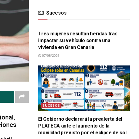
Sucesos
SUCESOS
Tres mujeres resultan heridas tras
impactar su vehículo contra una
vivienda en Gran Canaria
07/08/2026
SUCESOS
ional,
El Gobierno declarará la prealerta del
ciones
PLATECA ante el aumento de la
movilidad previsto por el eclipse de sol