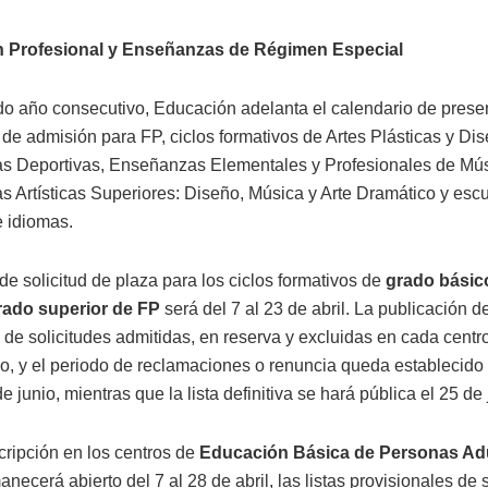
 Profesional y Enseñanzas de Régimen Especial
o año consecutivo, Educación adelanta el calendario de prese
 de admisión para FP, ciclos formativos de Artes Plásticas y Dis
 Deportivas, Enseñanzas Elementales y Profesionales de Mús
 Artísticas Superiores: Diseño, Música y Arte Dramático y esc
e idiomas.
de solicitud de plaza para los ciclos formativos de
grado básic
rado superior de FP
será del 7 al 23 de abril. La publicación de 
 de solicitudes admitidas, en reserva y excluidas en cada centro
io, y el periodo de reclamaciones o renuncia queda establecido 
de junio, mientras que la lista definitiva se hará pública el 25 de 
cripción en los centros de
Educación Básica de Personas Ad
necerá abierto del 7 al 28 de abril, las listas provisionales de 