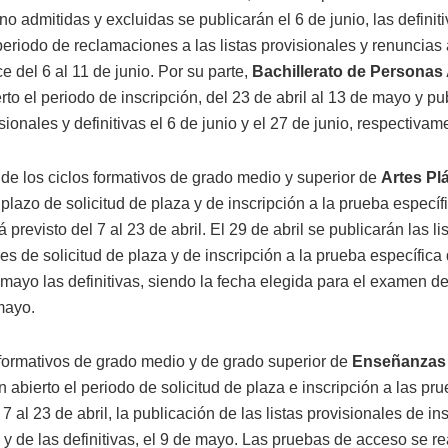
no admitidas y excluidas se publicarán el 6 de junio, las definiti
 periodo de reclamaciones a las listas provisionales y renuncias 
e del 6 al 11 de junio. Por su parte,
Bachillerato de Personas
rto el periodo de inscripción, del 23 de abril al 13 de mayo y pu
isionales y definitivas el 6 de junio y el 27 de junio, respectivam
 de los ciclos formativos de grado medio y superior de
Artes Pl
l plazo de solicitud de plaza y de inscripción a la prueba específ
 previsto del 7 al 23 de abril. El 29 de abril se publicarán las li
es de solicitud de plaza y de inscripción a la prueba específica
 mayo las definitivas, siendo la fecha elegida para el examen d
mayo.
 formativos de grado medio y de grado superior de
Enseñanzas 
abierto el periodo de solicitud de plaza e inscripción a las pr
7 al 23 de abril, la publicación de las listas provisionales de ins
y de las definitivas, el 9 de mayo. Las pruebas de acceso se re