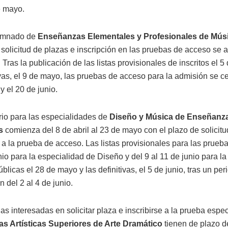
e mayo.
lumnado de
Enseñanzas Elementales y Profesionales de Mús
solicitud de plazas e inscripción en las pruebas de acceso se ab
. Tras la publicación de las listas provisionales de inscritos el 
ivas, el 9 de mayo, las pruebas de acceso para la admisión se c
 y el 20 de junio.
rio para las especialidades de
Diseño y Música de Enseñanzas
s
comienza del 8 de abril al 23 de mayo con el plazo de solicitu
 a la prueba de acceso. Las listas provisionales para las prueb
io para la especialidad de Diseño y del 9 al 11 de junio para 
blicas el 28 de mayo y las definitivas, el 5 de junio, tras un pe
 del 2 al 4 de junio.
s interesadas en solicitar plaza e inscribirse a la prueba espec
s Artísticas Superiores de Arte Dramático
tienen de plazo de