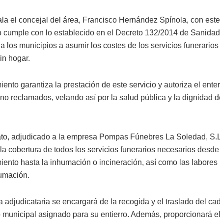
a el concejal del área, Francisco Hernández Spínola, con este 
o cumple con lo establecido en el Decreto 132/2014 de Sanidad
a los municipios a asumir los costes de los servicios funerarios
in hogar.
ento garantiza la prestación de este servicio y autoriza el ente
no reclamados, velando así por la salud pública y la dignidad d
ato, adjudicado a la empresa Pompas Fúnebres La Soledad, S.L
la cobertura de todos los servicios funerarios necesarios desd
imiento hasta la inhumación o incineración, así como las labores
umación.
 adjudicataria se encargará de la recogida y el traslado del ca
 municipal asignado para su entierro. Además, proporcionará el 