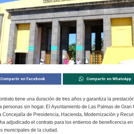
Compartir en Facebook
Compartir en WhatsApp
ntrato tiene una duración de tres años y garantiza la prestación
 a personas sin hogar. El Ayuntamiento de Las Palmas de Gran 
la Concejalía de Presidencia, Hacienda, Modernización y Recur
a adjudicado el contrato para los entierros de beneficencia en 
s municipales de la ciudad.