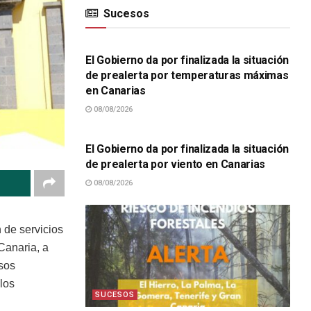
Sucesos
SUCESOS
El Gobierno da por finalizada la situación
de prealerta por temperaturas máximas
en Canarias
08/08/2026
SUCESOS
El Gobierno da por finalizada la situación
de prealerta por viento en Canarias
08/08/2026
 de servicios
Canaria, a
sos
los
SUCESOS