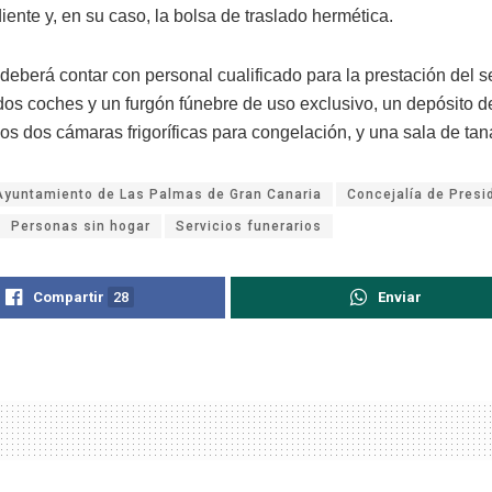
ente y, en su caso, la bolsa de traslado hermética.
eberá contar con personal cualificado para la prestación del se
os coches y un furgón fúnebre de uso exclusivo, un depósito 
os dos cámaras frigoríficas para congelación, y una sala de tan
Ayuntamiento de Las Palmas de Gran Canaria
Concejalía de Presi
Personas sin hogar
Servicios funerarios
Compartir
28
Enviar