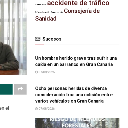
accidente de tráfico
Ciudadanía
Consejería de
Climatización
Convivencia
Sanidad
Sucesos
SUCESOS
Un hombre herido grave tras sufrir una
caída en un barranco en Gran Canaria
07/08/2026
SUCESOS
Ocho personas heridas de diversa
consideración tras una colisión entre
varios vehículos en Gran Canaria
en el
07/08/2026