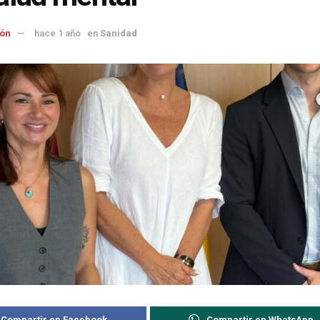
ón
hace 1 año
en
Sanidad
Compartir en Facebook
Compartir en WhatsApp