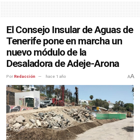
El Consejo Insular de Aguas de
Tenerife pone en marcha un
nuevo módulo de la
Desaladora de Adeje-Arona
A
Por
Redacción
hace 1 año
A