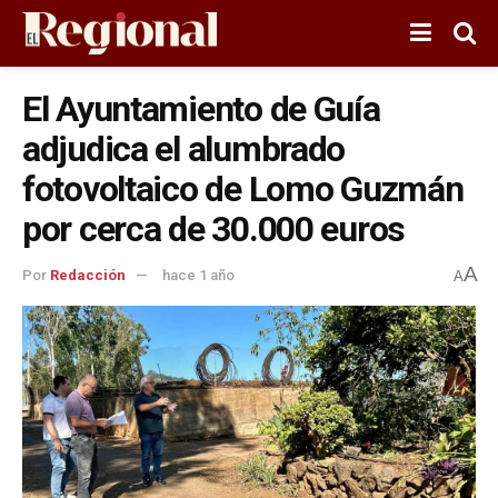
El Ayuntamiento de Guía
adjudica el alumbrado
fotovoltaico de Lomo Guzmán
por cerca de 30.000 euros
A
Por
Redacción
hace 1 año
A