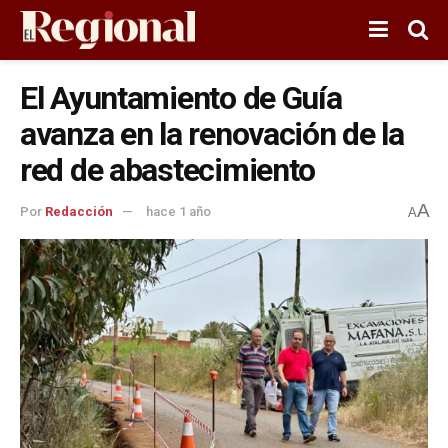
El Ayuntamiento de Guía
avanza en la renovación de la
red de abastecimiento
A
Por
Redacción
hace 1 año
A