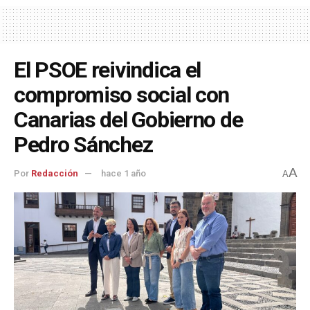
El PSOE reivindica el
compromiso social con
Canarias del Gobierno de
Pedro Sánchez
A
Por
Redacción
hace 1 año
A