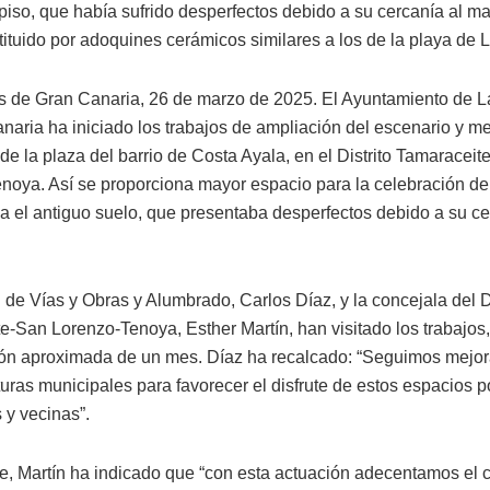
piso, que había sufrido desperfectos debido a su cercanía al ma
tituido por adoquines cerámicos similares a los de la playa de 
 de Gran Canaria, 26 de marzo de 2025. El Ayuntamiento de 
naria ha iniciado los trabajos de ampliación del escenario y me
de la plaza del barrio de Costa Ayala, en el Distrito Tamaraceit
noya. Así se proporciona mayor espacio para la celebración de
a el antiguo suelo, que presentaba desperfectos debido a su ce
 de Vías y Obras y Alumbrado, Carlos Díaz, y la concejala del Di
e-San Lorenzo-Tenoya, Esther Martín, han visitado los trabajos
ón aproximada de un mes. Díaz ha recalcado: “Seguimos mejor
turas municipales para favorecer el disfrute de estos espacios p
 y vecinas”.
te, Martín ha indicado que “con esta actuación adecentamos el 