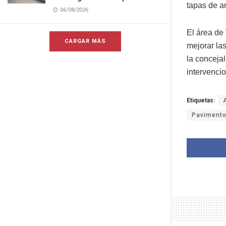
tapas de a
06/08/2026
El área de
CARGAR MÁS
mejorar las
la conceja
intervenci
Etiquetas:
Paviment