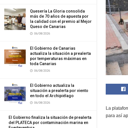
Quesería La Gloria consolida
más de 70 años de apuesta por
la calidad con el premio al Mejor
Queso de Canarias
06/08/2026
El Gobierno de Canarias
actualiza la situación a prealerta
por temperaturas máximas en
toda Canarias
06/08/2026
El Gobierno actualiza la
situación a prealerta por viento
en todo el Archipiélago
06/08/2026
La platafo
para así a
El Gobierno finaliza la situación de prealerta
del PLATECA por contaminación marina en
Fuerteventura