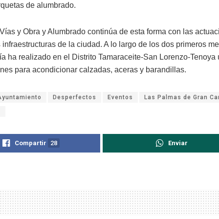
rquetas de alumbrado.
 Vías y Obra y Alumbrado continúa de esta forma con las actuac
 infraestructuras de la ciudad. A lo largo de los dos primeros m
lía ha realizado en el Distrito Tamaraceite-San Lorenzo-Tenoya 
ones para acondicionar calzadas, aceras y barandillas.
Ayuntamiento
Desperfectos
Eventos
Las Palmas de Gran Ca
o
Compartir
28
Enviar