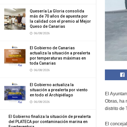
Quesería La Gloria consolida
más de 70 años de apuesta por
la calidad con el premio al Mejor
Queso de Canarias
06/08/2026
El Gobierno de Canarias
actualiza la situación a prealerta
por temperaturas máximas en
toda Canarias
06/08/2026
El Gobierno actualiza la
situación a prealerta por viento
El Ayuntam
en todo el Archipiélago
Obras, ha 
06/08/2026
distrito d
El Gobierno finaliza la situación de prealerta
del PLATECA por contaminación marina en
El concejal
Fuerteventura