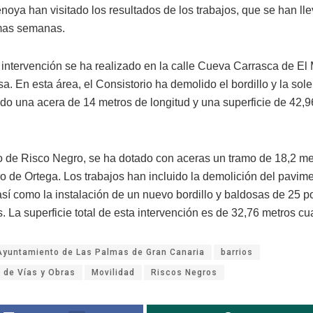
noya han visitado los resultados de los trabajos, que se han ll
imas semanas.
 intervención se ha realizado en la calle Cueva Carrasca de El
a. En esta área, el Consistorio ha demolido el bordillo y la sole
do una acera de 14 metros de longitud y una superficie de 42,9
.
io de Risco Negro, se ha dotado con aceras un tramo de 18,2 me
ro de Ortega. Los trabajos han incluido la demolición del pavim
así como la instalación de un nuevo bordillo y baldosas de 25 p
. La superficie total de esta intervención es de 32,76 metros c
Ayuntamiento de Las Palmas de Gran Canaria
barrios
 de Vías y Obras
Movilidad
Riscos Negros