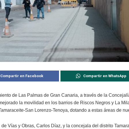
Compartir en Facebook
Compartir en WhatsApp
iento de Las Palmas de Gran Canaria, a través de la Concejalí
mejorado la movilidad en los barrios de Riscos Negros y La Mila
e Tamaraceite-San Lorenzo-Tenoya, dotando a estas áreas de nu
 de Vías y Obras, Carlos Díaz, y la concejala del distrito Tamar