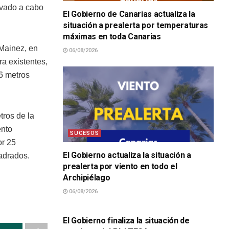
evado a cabo
El Gobierno de Canarias actualiza la
situación a prealerta por temperaturas
máximas en toda Canarias
 Mainez, en
06/08/2026
ra existentes,
6 metros
tros de la
ento
SUCESOS
or 25
El Gobierno actualiza la situación a
uadrados.
prealerta por viento en todo el
Archipiélago
06/08/2026
SUCESOS
El Gobierno finaliza la situación de