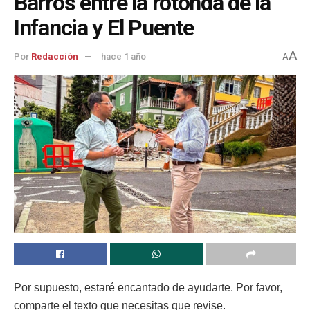
Barros entre la rotonda de la
Infancia y El Puente
A
Por
Redacción
hace 1 año
A
Por supuesto, estaré encantado de ayudarte. Por favor,
comparte el texto que necesitas que revise.